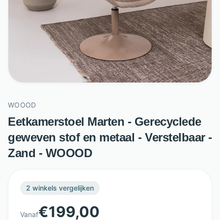
WOOOD
Eetkamerstoel Marten - Gerecyclede
geweven stof en metaal - Verstelbaar -
Zand - WOOOD
2
winkels vergelijken
€
199,00
Vanaf