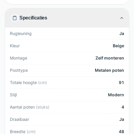
Specificaties
Rugleuning
Ja
Kleur
Beige
Montage
Zelf monteren
Poottype
Metalen poten
Totale hoogte
(
cm
)
91
Stijl
Modern
Aantal poten
(
stuks
)
4
Draaibaar
Ja
Breedte
(
cm
)
48