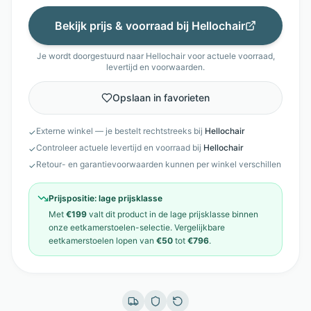
Bekijk prijs & voorraad bij
Hellochair
Je wordt doorgestuurd naar
Hellochair
voor actuele voorraad,
levertijd en voorwaarden.
Opslaan in favorieten
Externe winkel — je bestelt rechtstreeks bij
Hellochair
✓
Controleer actuele levertijd en voorraad bij
Hellochair
✓
Retour- en garantievoorwaarden kunnen per winkel verschillen
✓
Prijspositie:
lage prijsklasse
Met
€199
valt dit product in de
lage prijsklasse
binnen
onze
eetkamerstoelen
-selectie. Vergelijkbare
eetkamerstoelen
lopen van
€50
tot
€796
.