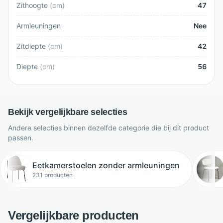
Zithoogte
(
cm
)
47
Armleuningen
Nee
Zitdiepte
(
cm
)
42
Diepte
(
cm
)
56
Bekijk vergelijkbare selecties
Andere selecties binnen dezelfde categorie die bij dit product
passen.
Eetkamerstoelen zonder armleuningen
231 producten
Vergelijkbare producten