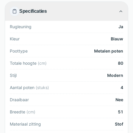
Specificaties
Rugleuning
Ja
Kleur
Blauw
Poottype
Metalen poten
Totale hoogte
(
cm
)
80
Stijl
Modern
Aantal poten
(
stuks
)
4
Draaibaar
Nee
Breedte
(
cm
)
51
Materiaal zitting
Stof