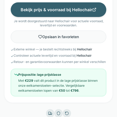
Bekijk prijs & voorraad bij
Hellochair
Je wordt doorgestuurd naar
Hellochair
voor actuele voorraad,
levertijd en voorwaarden.
Opslaan in favorieten
Externe winkel — je bestelt rechtstreeks bij
Hellochair
✓
Controleer actuele levertijd en voorraad bij
Hellochair
✓
Retour- en garantievoorwaarden kunnen per winkel verschillen
✓
Prijspositie:
lage prijsklasse
Met
€229
valt dit product in de
lage prijsklasse
binnen
onze
eetkamerstoelen
-selectie. Vergelijkbare
eetkamerstoelen
lopen van
€50
tot
€796
.