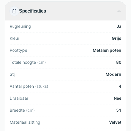
Specificaties
Rugleuning
Ja
Kleur
Grijs
Poottype
Metalen poten
Totale hoogte
(
cm
)
80
Stijl
Modern
Aantal poten
(
stuks
)
4
Draaibaar
Nee
Breedte
(
cm
)
51
Materiaal zitting
Velvet