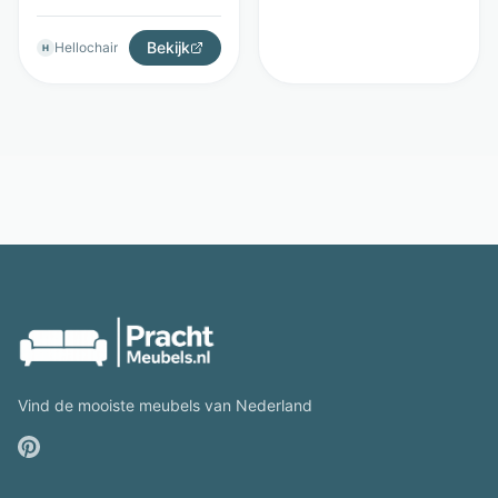
Bekijk
Hellochair
H
Vind de mooiste meubels van Nederland