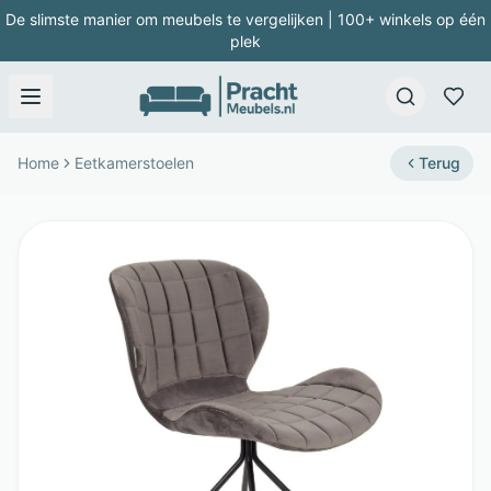
De slimste manier om meubels te vergelijken | 100+ winkels op één
plek
Home
Eetkamerstoelen
Terug