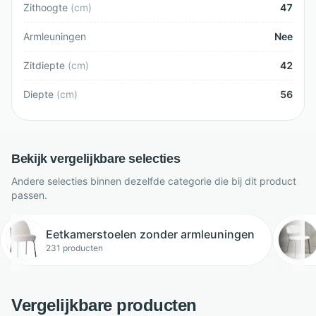
Zithoogte
(
cm
)
47
Armleuningen
Nee
Zitdiepte
(
cm
)
42
Diepte
(
cm
)
56
Bekijk vergelijkbare selecties
Andere selecties binnen dezelfde categorie die bij dit product
passen.
Eetkamerstoelen zonder armleuningen
231 producten
Vergelijkbare producten