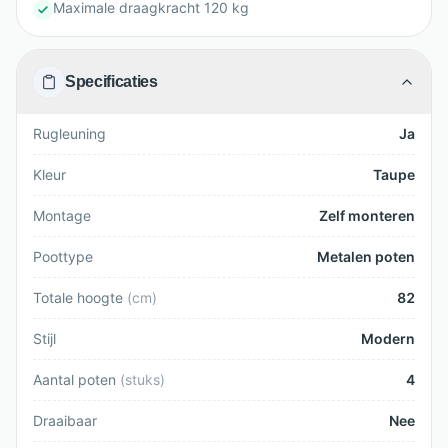
Maximale draagkracht 120 kg
Specificaties
Rugleuning
Ja
Kleur
Taupe
Montage
Zelf monteren
Poottype
Metalen poten
Totale hoogte
(
cm
)
82
Stijl
Modern
Aantal poten
(
stuks
)
4
Draaibaar
Nee