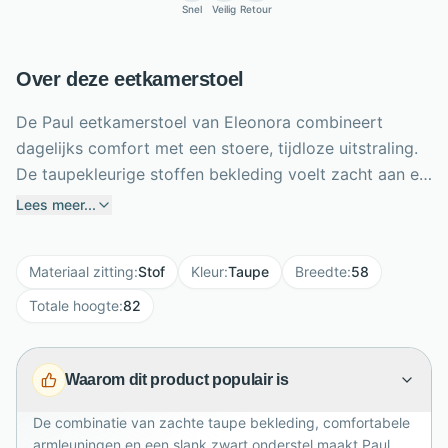
Snel
Veilig
Retour
Over deze eetkamerstoel
De Paul eetkamerstoel van Eleonora combineert
dagelijks comfort met een stoere, tijdloze uitstraling.
De taupekleurige stoffen bekleding voelt zacht aan en
geeft de eethoek een warme, rustige sfeer. Dankzij de
Lees meer...
ondersteunende rugleuning, armleuningen en
zithoogte van 48 cm zit je prettig tijdens diners,
Materiaal zitting
:
Stof
Kleur
:
Taupe
Breedte
:
58
thuiswerken of lange avonden natafelen. Het zwarte
metalen onderstel zorgt voor stabiliteit en een modern
Totale hoogte
:
82
contrast. Paul meet 82 cm hoog, 58 cm breed en 60
cm diep. Met een zitdiepte van 44,5 cm en maximale
Waarom dit product populair is
draagkracht van 120 kg is deze comfortabele
eetkamerstoel stevig, praktisch en geschikt voor
De combinatie van zachte taupe bekleding, comfortabele
intensief dagelijks gebruik in huis.
armleuningen en een slank zwart onderstel maakt Paul