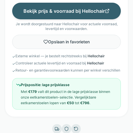
Bekijk prijs & voorraad bij
Hellochair
Je wordt doorgestuurd naar
Hellochair
voor actuele voorraad,
levertijd en voorwaarden.
Opslaan in favorieten
Externe winkel — je bestelt rechtstreeks bij
Hellochair
✓
Controleer actuele levertijd en voorraad bij
Hellochair
✓
Retour- en garantievoorwaarden kunnen per winkel verschillen
✓
Prijspositie:
lage prijsklasse
Met
€179
valt dit product in de
lage prijsklasse
binnen
onze
eetkamerstoelen
-selectie. Vergelijkbare
eetkamerstoelen
lopen van
€50
tot
€796
.