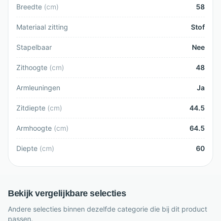
Breedte
(
cm
)
58
Materiaal zitting
Stof
Stapelbaar
Nee
Zithoogte
(
cm
)
48
Armleuningen
Ja
Zitdiepte
(
cm
)
44.5
Armhoogte
(
cm
)
64.5
Diepte
(
cm
)
60
Bekijk vergelijkbare selecties
Andere selecties binnen dezelfde categorie die bij dit product
passen.