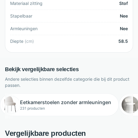
Materiaal zitting
Stof
Stapelbaar
Nee
Armleuningen
Nee
Diepte
(
cm
)
58.5
Bekijk vergelijkbare selecties
Andere selecties binnen dezelfde categorie die bij dit product
passen.
Eetkamerstoelen zonder armleuningen
231 producten
Vergelijkbare producten