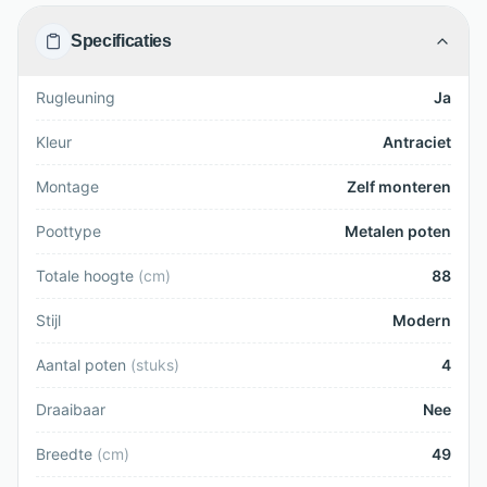
Specificaties
Rugleuning
Ja
Kleur
Antraciet
Montage
Zelf monteren
Poottype
Metalen poten
Totale hoogte
(
cm
)
88
Stijl
Modern
Aantal poten
(
stuks
)
4
Draaibaar
Nee
Breedte
(
cm
)
49