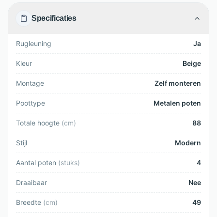
Specificaties
Rugleuning
Ja
Kleur
Beige
Montage
Zelf monteren
Poottype
Metalen poten
Totale hoogte
(
cm
)
88
Stijl
Modern
Aantal poten
(
stuks
)
4
Draaibaar
Nee
Breedte
(
cm
)
49