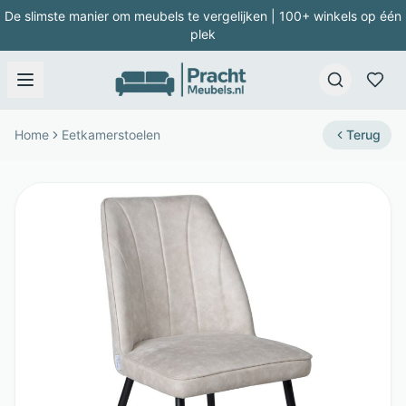
De slimste manier om meubels te vergelijken | 100+ winkels op één
plek
Home
Eetkamerstoelen
Terug