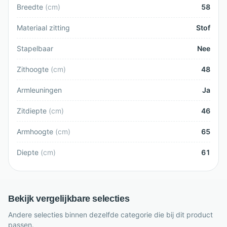
Breedte
(
cm
)
58
Materiaal zitting
Stof
Stapelbaar
Nee
Zithoogte
(
cm
)
48
Armleuningen
Ja
Zitdiepte
(
cm
)
46
Armhoogte
(
cm
)
65
Diepte
(
cm
)
61
Bekijk vergelijkbare selecties
Andere selecties binnen dezelfde categorie die bij dit product
passen.