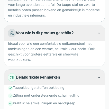
speels, eigentijds geheel met karakter en extra sfeer.
voor lange avonden aan tafel. De taupe stof en zwarte
metalen poten passen bovendien gemakkelijk in moderne
en industriële interieurs.
Voor wie is dit product geschikt?
Ideaal voor wie een comfortabele eetkamerstoel met
armleuningen en een warme, neutrale kleur zoekt. Ook
geschikt voor grotere eettafels en sfeervolle
woonkeukens.
Belangrijkste kenmerken
Taupekleurige stoffen bekleding
Zitting met ondersteunende schuimvulling
Praktische armleuningen en handgreep