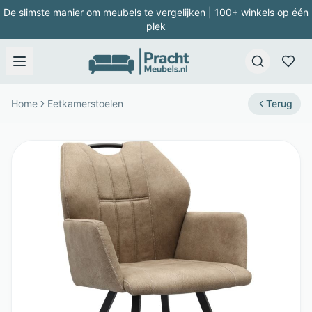
De slimste manier om meubels te vergelijken | 100+ winkels op één
plek
Home
Eetkamerstoelen
Terug