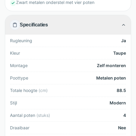
Zwart metalen onderstel met vier poten
Specificaties
Rugleuning
Ja
Kleur
Taupe
Montage
Zelf monteren
Poottype
Metalen poten
Totale hoogte
(
cm
)
88.5
Stijl
Modern
Aantal poten
(
stuks
)
4
Draaibaar
Nee