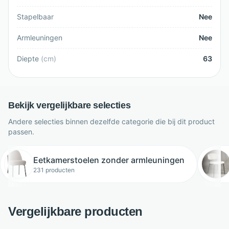
Stapelbaar
Nee
Armleuningen
Nee
Diepte
(
cm
)
63
Bekijk vergelijkbare selecties
Andere selecties binnen dezelfde categorie die bij dit product
passen.
Eetkamerstoelen zonder armleuningen
231 producten
Vergelijkbare producten