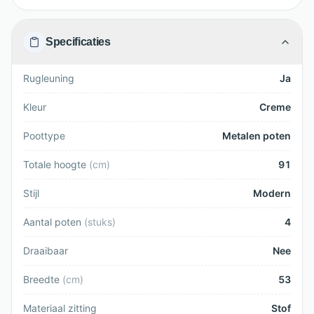
Specificaties
Rugleuning
Ja
Kleur
Creme
Poottype
Metalen poten
Totale hoogte
(
cm
)
91
Stijl
Modern
Aantal poten
(
stuks
)
4
Draaibaar
Nee
Breedte
(
cm
)
53
Materiaal zitting
Stof