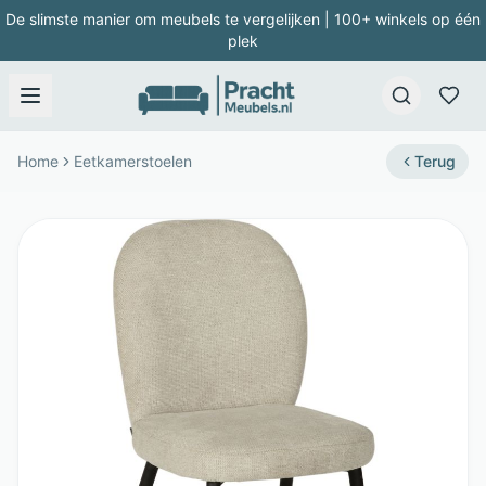
De slimste manier om meubels te vergelijken | 100+ winkels op één
plek
Home
Eetkamerstoelen
Terug