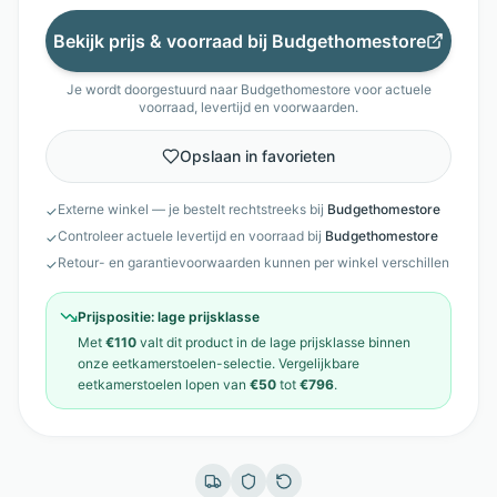
Bekijk prijs & voorraad bij
Budgethomestore
Je wordt doorgestuurd naar
Budgethomestore
voor actuele
voorraad, levertijd en voorwaarden.
Opslaan in favorieten
Externe winkel — je bestelt rechtstreeks bij
Budgethomestore
✓
Controleer actuele levertijd en voorraad bij
Budgethomestore
✓
Retour- en garantievoorwaarden kunnen per winkel verschillen
✓
Prijspositie:
lage prijsklasse
Met
€110
valt dit product in de
lage prijsklasse
binnen
onze
eetkamerstoelen
-selectie. Vergelijkbare
eetkamerstoelen
lopen van
€50
tot
€796
.