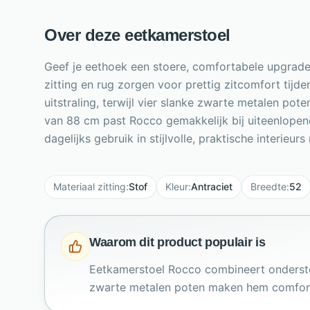
Over deze eetkamerstoel
Geef je eethoek een stoere, comfortabele upgrade
zitting en rug zorgen voor prettig zitcomfort tijd
uitstraling, terwijl vier slanke zwarte metalen po
van 88 cm past Rocco gemakkelijk bij uiteenlope
dagelijks gebruik in stijlvolle, praktische interieur
Materiaal zitting
:
Stof
Kleur
:
Antraciet
Breedte
:
52
Waarom dit product populair is
Eetkamerstoel Rocco combineert onderste
zwarte metalen poten maken hem comfort