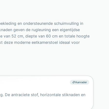
bekleding en ondersteunende schuimvulling in
tiknaden geven de rugleuning een eigentijdse
edte van 52 cm, diepte van 60 cm en totale hoogte
kt deze moderne eetkamerstoel ideaal voor
Aanrader
De antraciete stof, horizontale stiknaden en