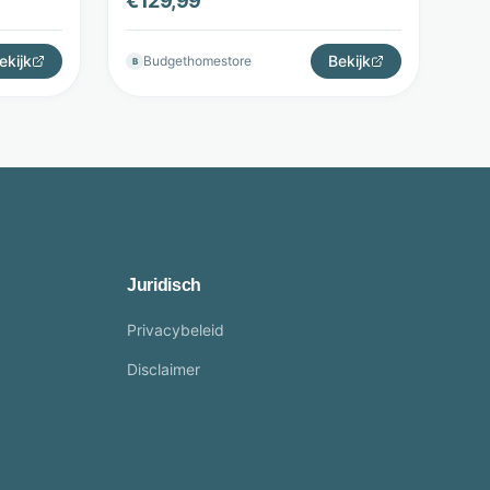
€
129,99
ekijk
Bekijk
Budgethomestore
B
Juridisch
Privacybeleid
Disclaimer