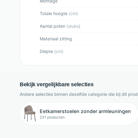
Montage
Totale hoogte
(
cm
)
Aantal poten
(
stuks
)
Materiaal zitting
Diepte
(
cm
)
Bekijk vergelijkbare selecties
Andere selecties binnen dezelfde categorie die bij dit pro
Eetkamerstoelen zonder armleuningen
231 producten