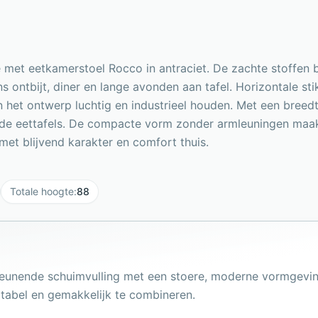
 met eetkamerstoel Rocco in antraciet. De zachte stoffen 
ens ontbijt, diner en lange avonden aan tafel. Horizontale s
ten het ontwerp luchtig en industrieel houden. Met een bre
nde eettafels. De compacte vorm zonder armleuningen maa
s met blijvend karakter en comfort thuis.
Totale hoogte
:
88
unende schuimvulling met een stoere, moderne vormgeving. 
abel en gemakkelijk te combineren.