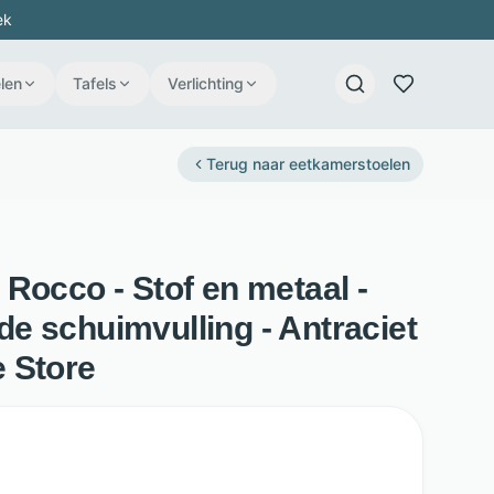
ek
len
Tafels
Verlichting
Terug naar
eetkamerstoelen
Rocco - Stof en metaal -
e schuimvulling - Antraciet
 Store