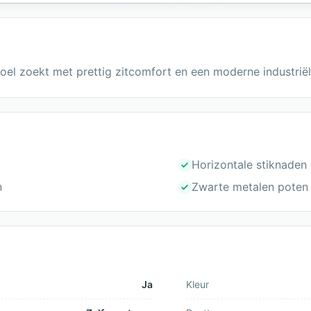
l zoekt met prettig zitcomfort en een moderne industriële
Horizontale stiknaden
n
Zwarte metalen poten
Ja
Kleur