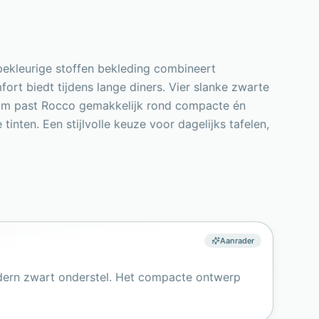
pekleurige stoffen bekleding combineert
ort biedt tijdens lange diners. Vier slanke zwarte
 cm past Rocco gemakkelijk rond compacte én
inten. Een stijlvolle keuze voor dagelijks tafelen,
Aanrader
dern zwart onderstel. Het compacte ontwerp