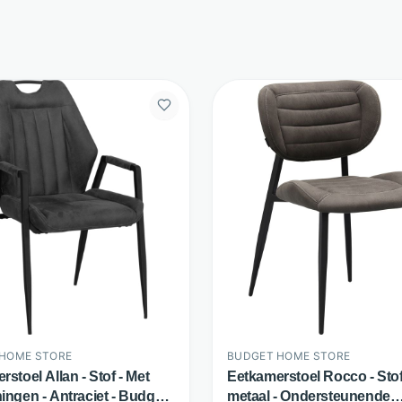
HOME STORE
BUDGET HOME STORE
stoel Allan - Stof - Met
Eetkamerstoel Rocco - Sto
ingen - Antraciet - Budget
metaal - Ondersteunende