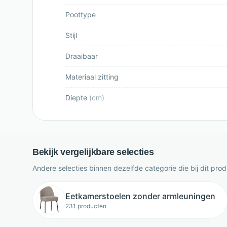
Poottype
Stijl
Draaibaar
Materiaal zitting
Diepte
(
cm
)
Bekijk vergelijkbare selecties
Andere selecties binnen dezelfde categorie die bij dit pro
Eetkamerstoelen zonder armleuningen
231 producten