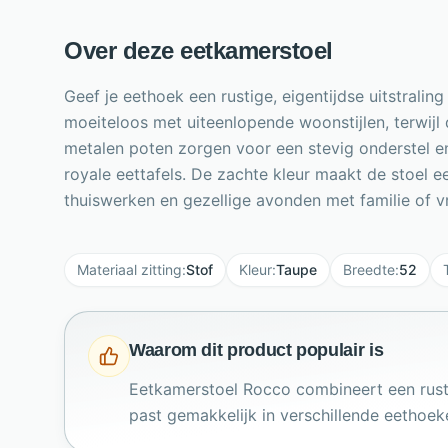
Over deze eetkamerstoel
Geef je eethoek een rustige, eigentijdse uitstral
moeiteloos met uiteenlopende woonstijlen, terwijl 
metalen poten zorgen voor een stevig onderstel 
royale eettafels. De zachte kleur maakt de stoel ee
thuiswerken en gezellige avonden met familie of vr
Materiaal zitting
:
Stof
Kleur
:
Taupe
Breedte
:
52
Waarom dit product populair is
Eetkamerstoel Rocco combineert een rust
past gemakkelijk in verschillende eethoek