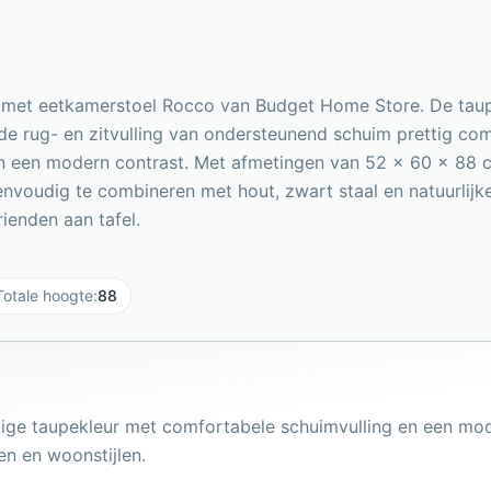
ing met eetkamerstoel Rocco van Budget Home Store. De tau
de rug- en zitvulling van ondersteunend schuim prettig comf
en een modern contrast. Met afmetingen van 52 x 60 x 88
nvoudig te combineren met hout, zwart staal en natuurlijke t
ienden aan tafel.
Totale hoogte
:
88
ige taupekleur met comfortabele schuimvulling en een mo
en en woonstijlen.