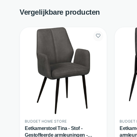
Vergelijkbare producten
BUDGET HOME STORE
BUDGET 
Eetkamerstoel Tina - Stof -
Eetkamer
Gestoffeerde armleuningen -
armleun