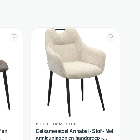
BUDGET HOME STORE
f en
Eetkamerstoel Annabel - Stof - Met
armleuningen en handgreep -