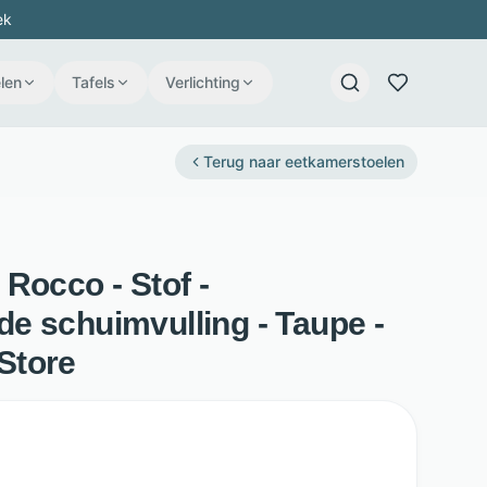
ek
len
Tafels
Verlichting
Terug naar
eetkamerstoelen
Rocco - Stof -
e schuimvulling - Taupe -
Store