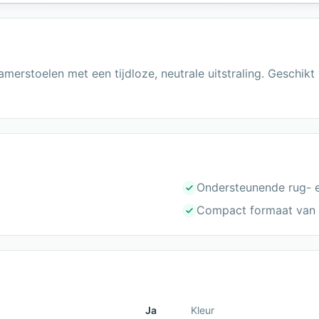
erstoelen met een tijdloze, neutrale uitstraling. Geschikt 
Ondersteunende rug- en
Compact formaat van
Ja
Kleur