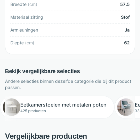
Breedte
(
cm
)
57.5
Materiaal zitting
Stof
Armleuningen
Ja
Diepte
(
cm
)
62
Bekijk vergelijkbare selecties
Andere selecties binnen dezelfde categorie die bij dit product
passen.
Eetkamerstoelen met metalen poten
Ee
425 producten
33
Vergelijkbare producten