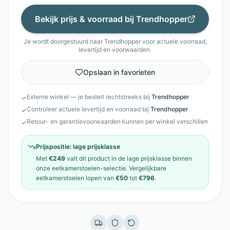
Bekijk prijs & voorraad bij
Trendhopper
Je wordt doorgestuurd naar
Trendhopper
voor actuele voorraad,
levertijd en voorwaarden.
Opslaan in favorieten
Externe winkel — je bestelt rechtstreeks bij
Trendhopper
✓
Controleer actuele levertijd en voorraad bij
Trendhopper
✓
Retour- en garantievoorwaarden kunnen per winkel verschillen
✓
Prijspositie:
lage prijsklasse
Met
€249
valt dit product in de
lage prijsklasse
binnen
onze
eetkamerstoelen
-selectie. Vergelijkbare
eetkamerstoelen
lopen van
€50
tot
€796
.