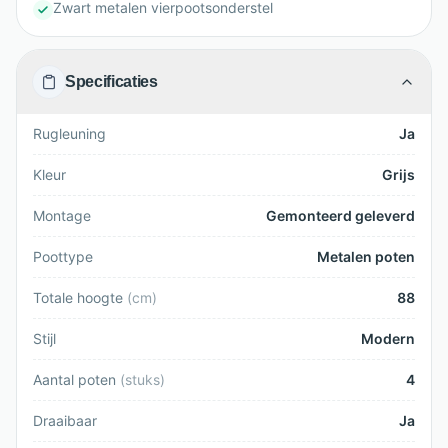
Zwart metalen vierpootsonderstel
Specificaties
Rugleuning
Ja
Kleur
Grijs
Montage
Gemonteerd geleverd
Poottype
Metalen poten
Totale hoogte
(
cm
)
88
Stijl
Modern
Aantal poten
(
stuks
)
4
Draaibaar
Ja