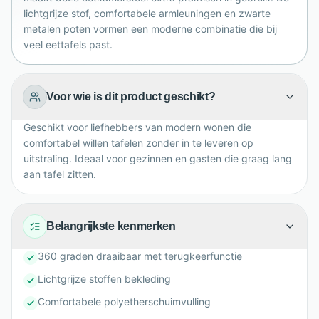
draaistoel voor een eigentijds interieur, waarin
lichtgrijze stof, comfortabele armleuningen en zwarte
dagelijks comfort en design moeiteloos samenkomen.
metalen poten vormen een moderne combinatie die bij
veel eettafels past.
Voor wie is dit product geschikt?
Geschikt voor liefhebbers van modern wonen die
comfortabel willen tafelen zonder in te leveren op
uitstraling. Ideaal voor gezinnen en gasten die graag lang
aan tafel zitten.
Belangrijkste kenmerken
360 graden draaibaar met terugkeerfunctie
Lichtgrijze stoffen bekleding
Comfortabele polyetherschuimvulling