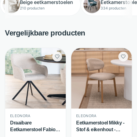
Beige eetkamerstoelen
Eetkamerstoele
210 producten
334 producten
Vergelijkbare producten
ELEONORA
ELEONORA
Draaibare
Eetkamerstoel Mikky -
Eetkamerstoel Fabio -
Stof & eikenhout -
Bouclé stof & metalen
Taupe/Naturel -