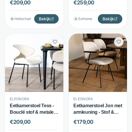
€
209,00
€
259,00
onderstel - Met
Eleonora
opening in rug - Beige
- Eleonora
Bekijk
Bekijk
Hellochair
SoHome
H
S
ELEONORA
ELEONORA
Eetkamerstoel Tess -
Eetkamerstoel Jon met
Bouclé stof & metalen
armleuning - Stof &
poten - Beige -
metalen onderstel -
€
209,00
€
179,00
Eleonora
Comfortabele kuip -
Beige - Eleonora