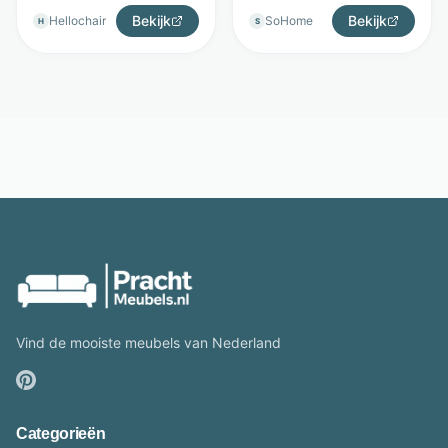
Bekijk
Bekijk
Hellochair
SoHome
H
S
Vind de mooiste meubels van Nederland
Categorieën