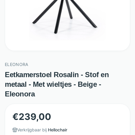
ELEONORA
Eetkamerstoel Rosalin - Stof en
metaal - Met wieltjes - Beige -
Eleonora
€
239,00
Verkrijgbaar bij
Hellochair