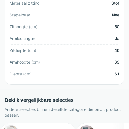
Materiaal zitting
Stof
Stapelbaar
Nee
Zithoogte
(
cm
)
50
Armleuningen
Ja
Zitdiepte
(
cm
)
46
Armhoogte
(
cm
)
69
Diepte
(
cm
)
61
Bekijk vergelijkbare selecties
Andere selecties binnen dezelfde categorie die bij dit product
passen.