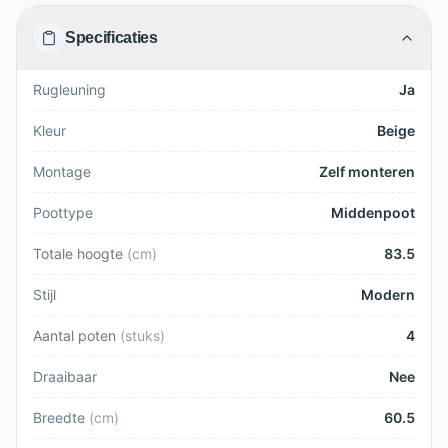
Specificaties
Rugleuning
Ja
Kleur
Beige
Montage
Zelf monteren
Poottype
Middenpoot
Totale hoogte
(
cm
)
83.5
Stijl
Modern
Aantal poten
(
stuks
)
4
Draaibaar
Nee
Breedte
(
cm
)
60.5