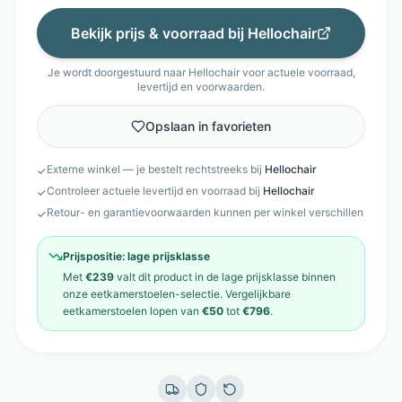
Bekijk prijs & voorraad bij
Hellochair
Je wordt doorgestuurd naar
Hellochair
voor actuele voorraad,
levertijd en voorwaarden.
Opslaan in favorieten
Externe winkel — je bestelt rechtstreeks bij
Hellochair
✓
Controleer actuele levertijd en voorraad bij
Hellochair
✓
Retour- en garantievoorwaarden kunnen per winkel verschillen
✓
Prijspositie:
lage prijsklasse
Met
€239
valt dit product in de
lage prijsklasse
binnen
onze
eetkamerstoelen
-selectie. Vergelijkbare
eetkamerstoelen
lopen van
€50
tot
€796
.