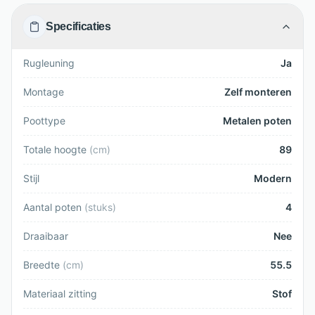
Specificaties
Rugleuning
Ja
Montage
Zelf monteren
Poottype
Metalen poten
Totale hoogte
(
cm
)
89
Stijl
Modern
Aantal poten
(
stuks
)
4
Draaibaar
Nee
Breedte
(
cm
)
55.5
Materiaal zitting
Stof