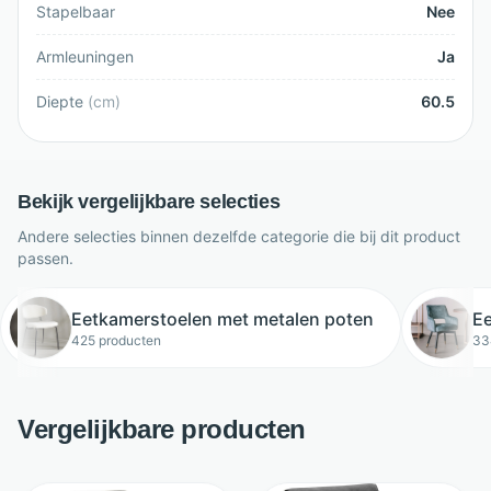
Stapelbaar
Nee
Armleuningen
Ja
Diepte
(
cm
)
60.5
Bekijk vergelijkbare selecties
Andere selecties binnen dezelfde categorie die bij dit product
passen.
Eetkamerstoelen met metalen poten
Ee
425 producten
33
Vergelijkbare producten