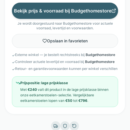
Bekijk prijs & voorraad bij
Budgethomestore
Je wordt doorgestuurd naar
Budgethomestore
voor actuele
voorraad, levertijd en voorwaarden.
Opslaan in favorieten
Externe winkel — je bestelt rechtstreeks bij
Budgethomestore
✓
Controleer actuele levertijd en voorraad bij
Budgethomestore
✓
Retour- en garantievoorwaarden kunnen per winkel verschillen
✓
Prijspositie:
lage prijsklasse
Met
€240
valt dit product in de
lage prijsklasse
binnen
onze
eetkamerstoelen
-selectie. Vergelijkbare
eetkamerstoelen
lopen van
€50
tot
€796
.