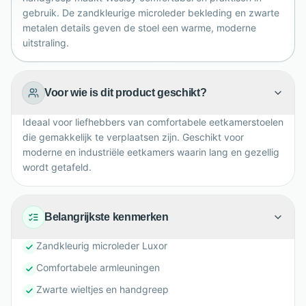
prachtig samenkomen voor gezellige momenten met
gebruik. De zandkleurige microleder bekleding en zwarte
familie en vrienden thuis.
metalen details geven de stoel een warme, moderne
uitstraling.
Voor wie is dit product geschikt?
Ideaal voor liefhebbers van comfortabele eetkamerstoelen
die gemakkelijk te verplaatsen zijn. Geschikt voor
moderne en industriële eetkamers waarin lang en gezellig
wordt getafeld.
Belangrijkste kenmerken
Zandkleurig microleder Luxor
Comfortabele armleuningen
Zwarte wieltjes en handgreep