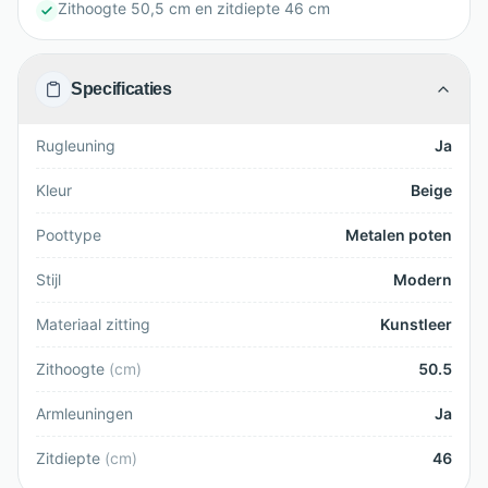
Zithoogte 50,5 cm en zitdiepte 46 cm
Specificaties
Rugleuning
Ja
Kleur
Beige
Poottype
Metalen poten
Stijl
Modern
Materiaal zitting
Kunstleer
Zithoogte
(
cm
)
50.5
Armleuningen
Ja
Zitdiepte
(
cm
)
46