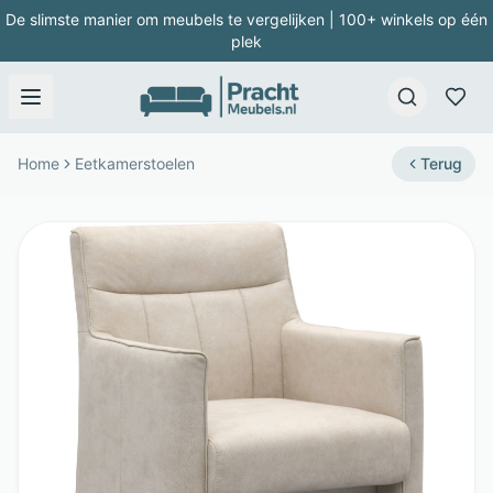
De slimste manier om meubels te vergelijken | 100+ winkels op één
plek
Home
Eetkamerstoelen
Terug