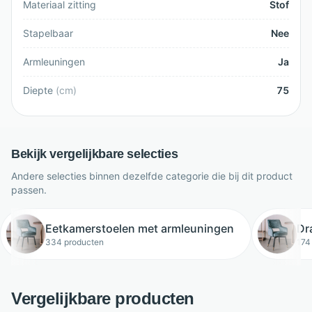
Materiaal zitting
Stof
Stapelbaar
Nee
Armleuningen
Ja
Diepte
(
cm
)
75
Bekijk vergelijkbare selecties
Andere selecties binnen dezelfde categorie die bij dit product
passen.
Eetkamerstoelen met armleuningen
Dr
334 producten
174
Vergelijkbare producten