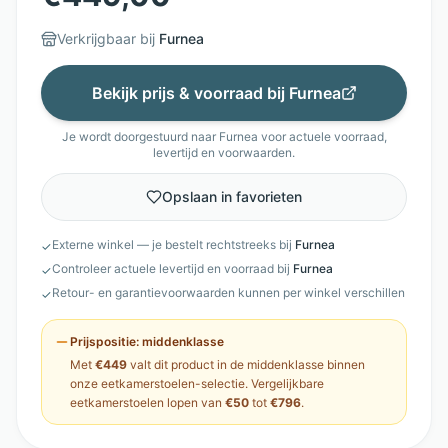
Verkrijgbaar bij
Furnea
Bekijk prijs & voorraad bij
Furnea
Je wordt doorgestuurd naar
Furnea
voor actuele voorraad,
levertijd en voorwaarden.
Opslaan in favorieten
Externe winkel — je bestelt rechtstreeks bij
Furnea
✓
Controleer actuele levertijd en voorraad bij
Furnea
✓
Retour- en garantievoorwaarden kunnen per winkel verschillen
✓
Prijspositie:
middenklasse
Met
€449
valt dit product in de
middenklasse
binnen
onze
eetkamerstoelen
-selectie. Vergelijkbare
eetkamerstoelen
lopen van
€50
tot
€796
.