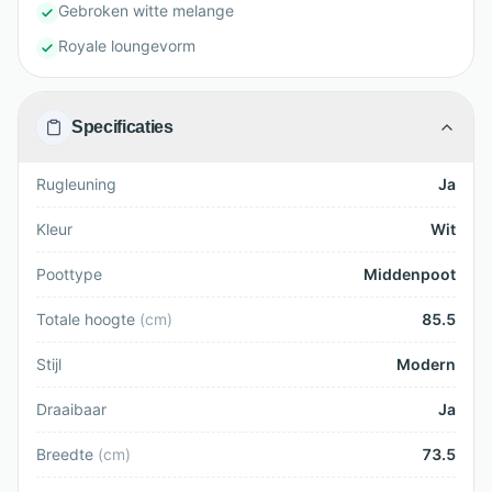
Gebroken witte melange
Royale loungevorm
Specificaties
Rugleuning
Ja
Kleur
Wit
Poottype
Middenpoot
Totale hoogte
(
cm
)
85.5
Stijl
Modern
Draaibaar
Ja
Breedte
(
cm
)
73.5