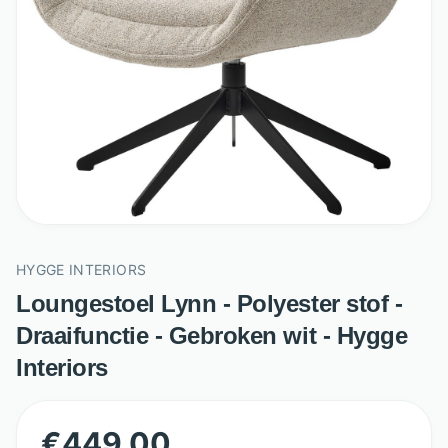
HYGGE INTERIORS
Loungestoel Lynn - Polyester stof -
Draaifunctie - Gebroken wit - Hygge
Interiors
€
449,00