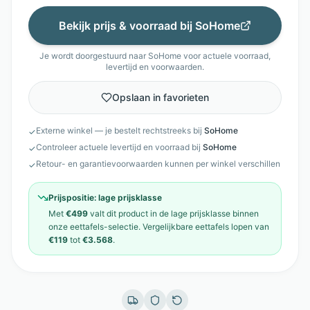
Bekijk prijs & voorraad bij
SoHome
Je wordt doorgestuurd naar
SoHome
voor actuele voorraad,
levertijd en voorwaarden.
Opslaan in favorieten
Externe winkel — je bestelt rechtstreeks bij
SoHome
✓
Controleer actuele levertijd en voorraad bij
SoHome
✓
Retour- en garantievoorwaarden kunnen per winkel verschillen
✓
Prijspositie:
lage prijsklasse
Met
€499
valt dit product in de
lage prijsklasse
binnen
onze
eettafels
-selectie. Vergelijkbare
eettafels
lopen van
€119
tot
€3.568
.