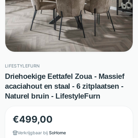
LIFESTYLEFURN
Driehoekige Eettafel Zoua - Massief
acaciahout en staal - 6 zitplaatsen -
Naturel bruin - LifestyleFurn
€
499,00
Verkrijgbaar bij
SoHome