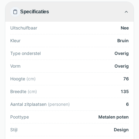
Specificaties
Uitschuifbaar
Nee
Kleur
Bruin
Type onderstel
Overig
Vorm
Overig
Hoogte
(
cm
)
76
Breedte
(
cm
)
135
Aantal zitplaatsen
(
personen
)
6
Poottype
Metalen poten
Stijl
Design