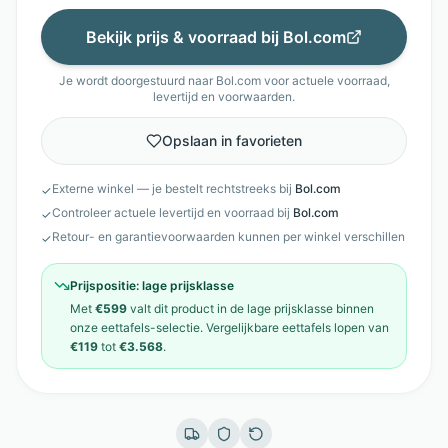
Bekijk prijs & voorraad bij
Bol.com
Je wordt doorgestuurd naar
Bol.com
voor actuele voorraad,
levertijd en voorwaarden.
Opslaan in favorieten
Externe winkel — je bestelt rechtstreeks bij
Bol.com
✓
Controleer actuele levertijd en voorraad bij
Bol.com
✓
Retour- en garantievoorwaarden kunnen per winkel verschillen
✓
Prijspositie:
lage prijsklasse
Met
€599
valt dit product in de
lage prijsklasse
binnen
onze
eettafels
-selectie. Vergelijkbare
eettafels
lopen van
€119
tot
€3.568
.