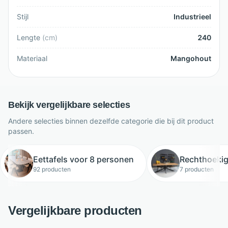
Stijl
Industrieel
Lengte
(
cm
)
240
Materiaal
Mangohout
Bekijk vergelijkbare selecties
Andere selecties binnen dezelfde categorie die bij dit product
passen.
Eettafels voor 8 personen
Rechthoekig
92 producten
7 producten
Vergelijkbare producten