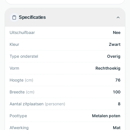
Specificaties
Uitschuifbaar
Nee
Kleur
Zwart
Type onderstel
Overig
Vorm
Rechthoekig
Hoogte
(
cm
)
76
Breedte
(
cm
)
100
Aantal zitplaatsen
(
personen
)
8
Poottype
Metalen poten
Afwerking
Mat