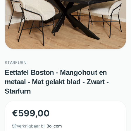
STARFURN
Eettafel Boston - Mangohout en
metaal - Mat gelakt blad - Zwart -
Starfurn
€
599,00
Verkrijgbaar bij
Bol.com