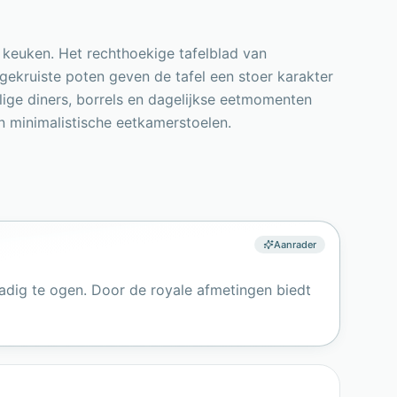
 keuken. Het rechthoekige tafelblad van
ekruiste poten geven de tafel een stoer karakter
ige diners, borrels en dagelijkse eetmomenten
en minimalistische eetkamerstoelen.
Aanrader
dig te ogen. Door de royale afmetingen biedt