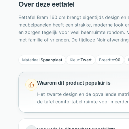
Over deze eettafel
Eettafel Bram 160 cm brengt eigentijds design en 
meubelpanelen heeft een strakke, moderne look en
en zorgen tegelijk voor veel beenruimte rondom. 
met familie of vrienden. De tijdloze Noir afwerkin
Materiaal
:
Spaanplaat
Kleur
:
Zwart
Breedte
:
90
Waarom dit product populair is
Het zwarte design en de opvallende matr
de tafel comfortabel ruimte voor meerdere 