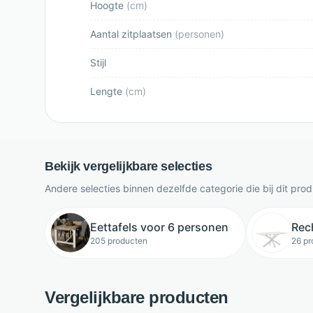
Hoogte
(
cm
)
Aantal zitplaatsen
(
personen
)
Stijl
Lengte
(
cm
)
Bekijk vergelijkbare selecties
Andere selecties binnen dezelfde categorie die bij dit pro
Eettafels voor 6 personen
Rec
205 producten
26 pr
Vergelijkbare producten