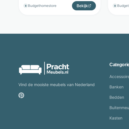
Bekijk
Budgethomestore
Budget
B
B
Categori
Accessoir
Vind de mooiste meubels van Nederland
Banken
Bedden
Buitenmeu
Kasten