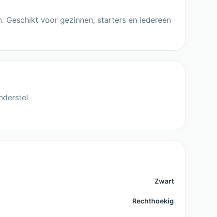
n. Geschikt voor gezinnen, starters en iedereen
nderstel
Zwart
Rechthoekig