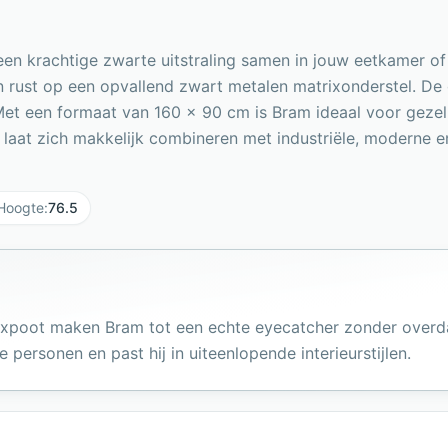
een krachtige zwarte uitstraling samen in jouw eetkamer of
 rust op een opvallend zwart metalen matrixonderstel. De g
Met een formaat van 160 x 90 cm is Bram ideaal voor gezell
g laat zich makkelijk combineren met industriële, moderne 
Hoogte
:
76.5
ixpoot maken Bram tot een echte eyecatcher zonder overda
personen en past hij in uiteenlopende interieurstijlen.