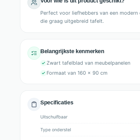
Voor wie is dit product geschikt?
Perfect voor liefhebbers van een modern o
die graag uitgebreid tafelt.
Belangrijkste kenmerken
Zwart tafelblad van meubelpanelen
Formaat van 160 x 90 cm
Specificaties
Uitschuifbaar
Type onderstel