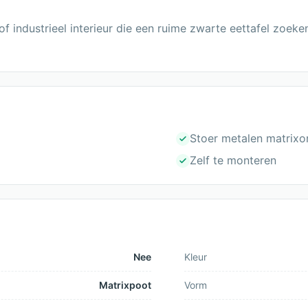
f industrieel interieur die een ruime zwarte eettafel zoeke
Stoer metalen matrixo
Zelf te monteren
Nee
Kleur
Matrixpoot
Vorm