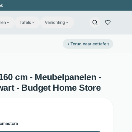
ek
len
Tafels
Verlichting
Terug naar
eettafels
 160 cm - Meubelpanelen -
wart - Budget Home Store
omestore