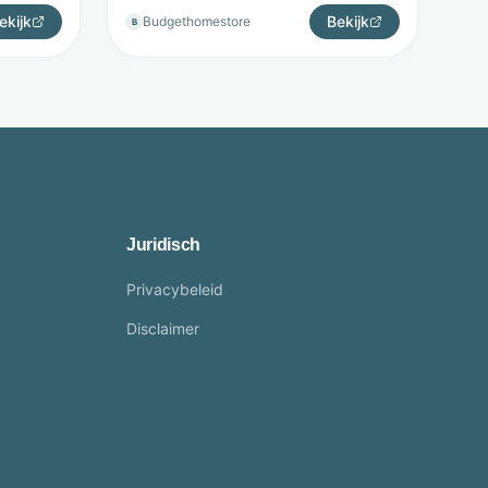
ekijk
Bekijk
Budgethomestore
B
Juridisch
Privacybeleid
Disclaimer