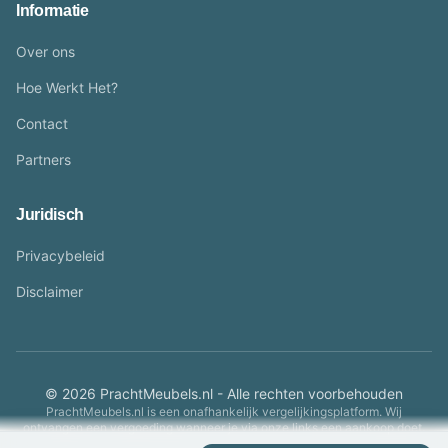
Informatie
Over ons
Hoe Werkt Het?
Contact
Partners
Juridisch
Privacybeleid
Disclaimer
© 2026 PrachtMeubels.nl - Alle rechten voorbehouden
PrachtMeubels.nl is een onafhankelijk vergelijkingsplatform. Wij
ontvangen een vergoeding wanneer je via onze links een aankoop doet.