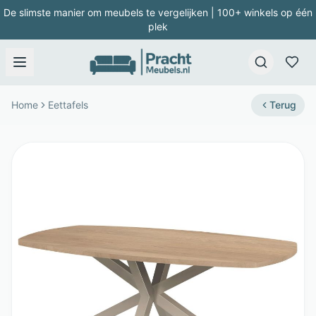
De slimste manier om meubels te vergelijken | 100+ winkels op één
plek
Home
Eettafels
Terug