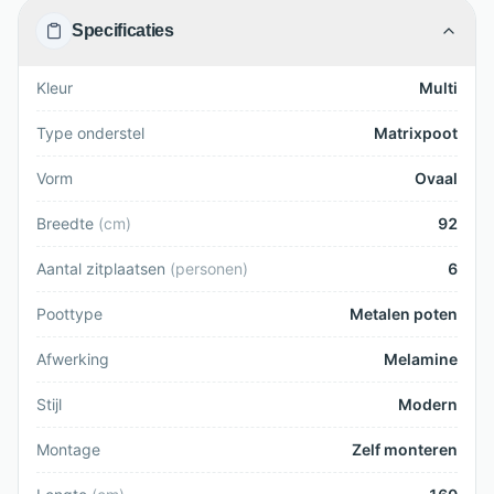
Specificaties
Kleur
Multi
Type onderstel
Matrixpoot
Vorm
Ovaal
Breedte
(
cm
)
92
Aantal zitplaatsen
(
personen
)
6
Poottype
Metalen poten
Afwerking
Melamine
Stijl
Modern
Montage
Zelf monteren