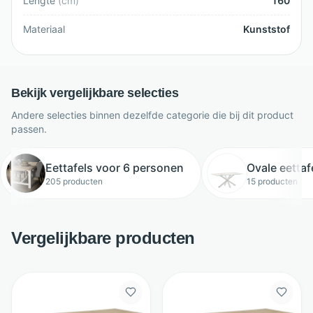
Lengte
(
cm
)
160
Materiaal
Kunststof
Bekijk vergelijkbare selecties
Andere selecties binnen dezelfde categorie die bij dit product
passen.
Eettafels voor 6 personen
Ovale eetta
205 producten
15 producten
Vergelijkbare producten