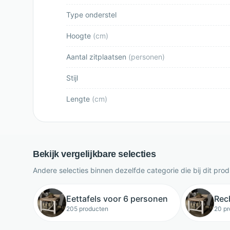
Type onderstel
Hoogte
(
cm
)
Aantal zitplaatsen
(
personen
)
Stijl
Lengte
(
cm
)
Bekijk vergelijkbare selecties
Andere selecties binnen dezelfde categorie die bij dit pro
Eettafels voor 6 personen
Rec
205 producten
20 p