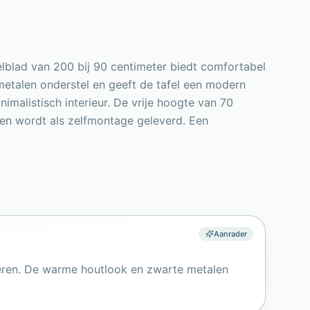
felblad van 200 bij 90 centimeter biedt comfortabel
etalen onderstel en geeft de tafel een modern
imalistisch interieur. De vrije hoogte van 70
 en wordt als zelfmontage geleverd. Een
Aanrader
neren. De warme houtlook en zwarte metalen