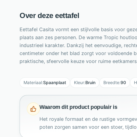
Over deze eettafel
Eettafel Casita vormt een stijlvolle basis voor ge
plaats aan zes personen. De warme Tropic houtlo
industrieel karakter. Dankzij het eenvoudige, rech
centimeter onder het blad zorgt voor voldoende be
praktische, sfeervolle keuze voor ruime eetkamers
Materiaal
:
Spaanplaat
Kleur
:
Bruin
Breedte
:
90
H
Waarom dit product populair is
Het royale formaat en de rustige vormgev
poten zorgen samen voor een stoer, tijdlo