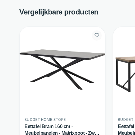
Vergelijkbare producten
BUDGET HOME STORE
BUDGET 
Eettafel Bram 160 cm -
Eettafe
Meubelpanelen - Matrixpoot - Zwart
Meubelp