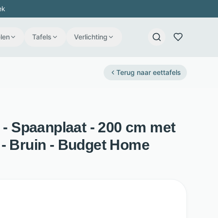
ek
len
Tafels
Verlichting
Terug naar
eettafels
a - Spaanplaat - 200 cm met
 - Bruin - Budget Home