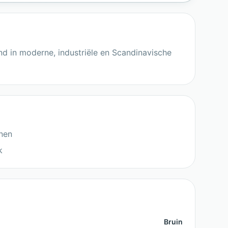
nd in moderne, industriële en Scandinavische
nen
k
Bruin