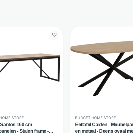
HOME STORE
BUDGET HOME STORE
l Santos 160 cm -
Eettafel Caiden - Meubelpa
anelen - Stalen frame -
en metaal - Deens ovaal me