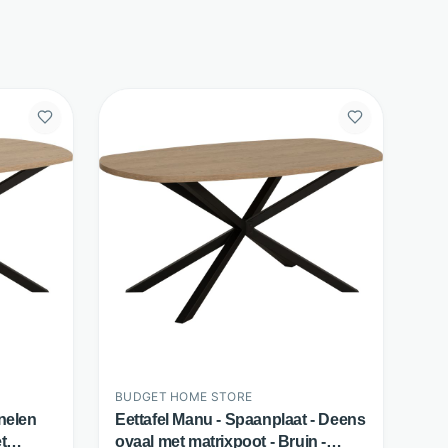
BUDGET HOME STORE
nelen
Eettafel Manu - Spaanplaat - Deens
t
ovaal met matrixpoot - Bruin -