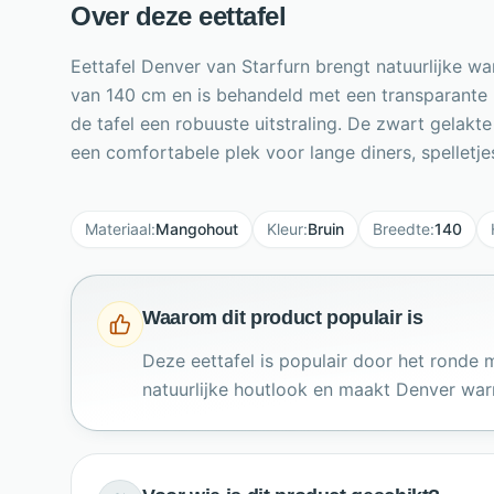
Over deze eettafel
Eettafel Denver van Starfurn brengt natuurlijke 
van 140 cm en is behandeld met een transparante l
de tafel een robuuste uitstraling. De zwart gelakt
een comfortabele plek voor lange diners, spelletj
Materiaal
:
Mangohout
Kleur
:
Bruin
Breedte
:
140
Waarom dit product populair is
Deze eettafel is populair door het ronde
natuurlijke houtlook en maakt Denver war