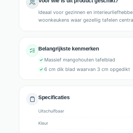
Voor wie is dit product geschikt?
Ideaal voor gezinnen en interieurliefhebbe
woonkeukens waar gezellig tafelen centraa
Belangrijkste kenmerken
Massief mangohouten tafelblad
6 cm dik blad waarvan 3 cm opgedikt
Specificaties
Uitschuifbaar
Kleur