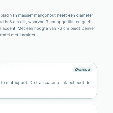
felblad van massief mangohout heeft een diameter
ad is 6 cm dik, waarvan 3 cm opgedikt, en geeft
ieel accent. Met een hoogte van 76 cm biedt Denver
tafel met karakter.
Aanrader
rte matrixpoot. De transparante lak behoudt de