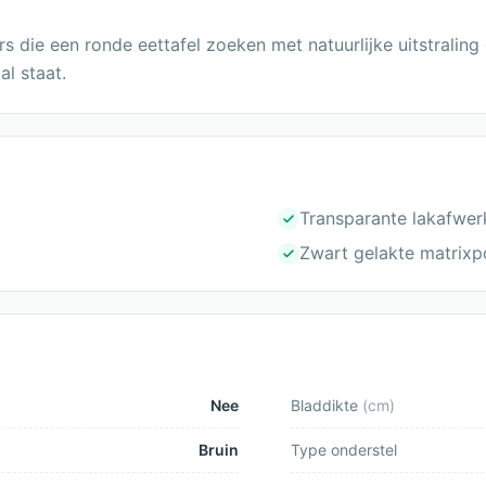
rs die een ronde eettafel zoeken met natuurlijke uitstraling
l staat.
Transparante lakafwer
Zwart gelakte matrixp
Nee
Bladdikte
(
cm
)
Bruin
Type onderstel