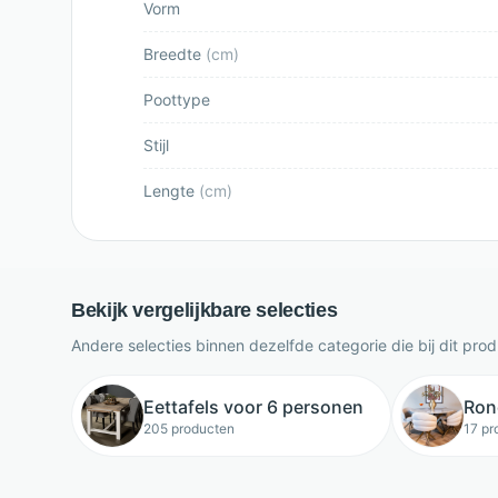
Vorm
Breedte
(
cm
)
Poottype
Stijl
Lengte
(
cm
)
Bekijk vergelijkbare selecties
Andere selecties binnen dezelfde categorie die bij dit pro
Eettafels voor 6 personen
Ron
205 producten
17 pr