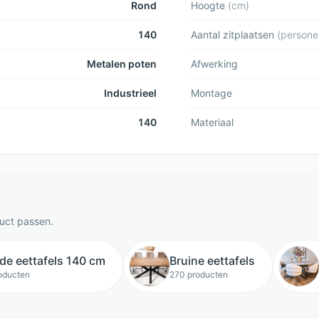
Rond
Hoogte
(
cm
)
140
Aantal zitplaatsen
(
persone
Metalen poten
Afwerking
Industrieel
Montage
140
Materiaal
duct passen.
de eettafels 140 cm
Bruine eettafels
oducten
270 producten