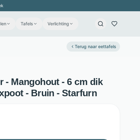
ek
len
Tafels
Verlichting
Terug naar
eettafels
r - Mangohout - 6 cm dik
xpoot - Bruin - Starfurn