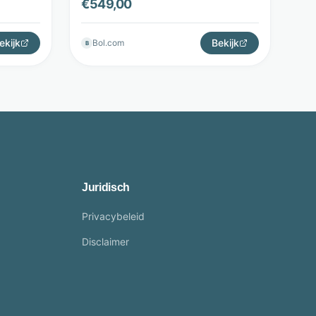
€
549,00
ekijk
Bekijk
Bol.com
B
Juridisch
Privacybeleid
Disclaimer