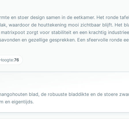
warmte en stoer design samen in de eetkamer. Het ronde ta
ak, waardoor de houttekening mooi zichtbaar blijft. Het bl
e matrixpoot zorgt voor stabiliteit en een krachtig industr
esavonden en gezellige gesprekken. Een sfeervolle ronde eet
Hoogte
:
76
 mangohouten blad, de robuuste bladdikte en de stoere zwa
m en eigentijds.