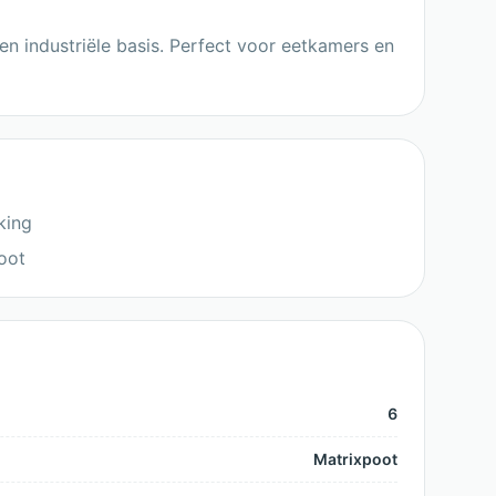
 en industriële basis. Perfect voor eetkamers en
king
oot
6
Matrixpoot