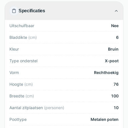
Specificaties
Uitschuifbaar
Nee
Bladdikte
(
cm
)
6
Kleur
Bruin
Type onderstel
X-poot
Vorm
Rechthoekig
Hoogte
(
cm
)
76
Breedte
(
cm
)
100
Aantal zitplaatsen
(
personen
)
10
Poottype
Metalen poten