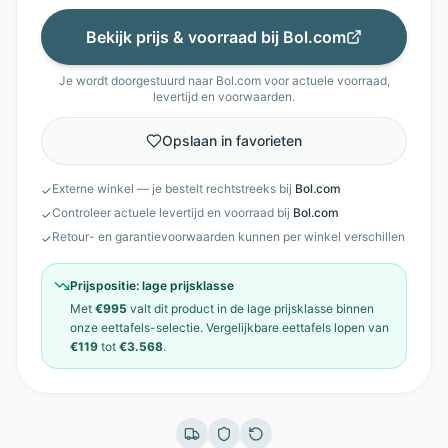
Bekijk prijs & voorraad bij
Bol.com
Je wordt doorgestuurd naar
Bol.com
voor actuele voorraad,
levertijd en voorwaarden.
Opslaan in favorieten
Externe winkel — je bestelt rechtstreeks bij
Bol.com
✓
Controleer actuele levertijd en voorraad bij
Bol.com
✓
Retour- en garantievoorwaarden kunnen per winkel verschillen
✓
Prijspositie:
lage prijsklasse
Met
€995
valt dit product in de
lage prijsklasse
binnen
onze
eettafels
-selectie. Vergelijkbare
eettafels
lopen van
€119
tot
€3.568
.