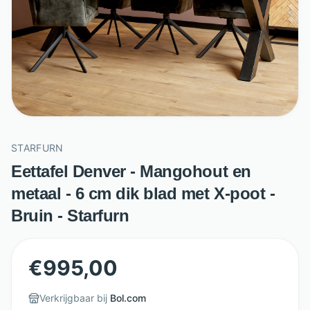
STARFURN
Eettafel Denver - Mangohout en
metaal - 6 cm dik blad met X-poot -
Bruin - Starfurn
€
995,00
Verkrijgbaar bij
Bol.com