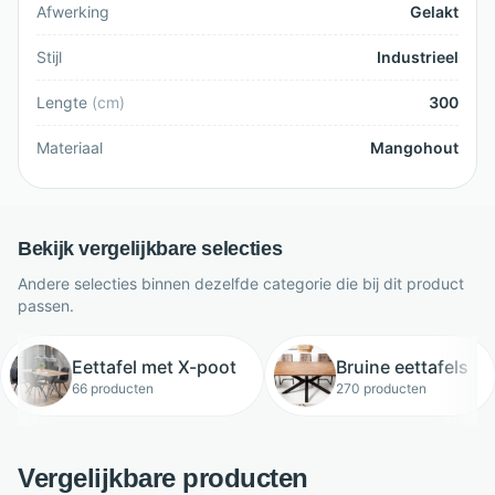
Afwerking
Gelakt
Stijl
Industrieel
Lengte
(
cm
)
300
Materiaal
Mangohout
Bekijk vergelijkbare selecties
Andere selecties binnen dezelfde categorie die bij dit product
passen.
Eettafel met X-poot
Bruine eettafels
66 producten
270 producten
Vergelijkbare producten