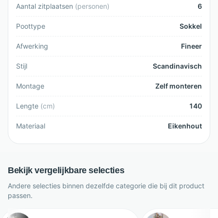
Aantal zitplaatsen
(
personen
)
6
Poottype
Sokkel
Afwerking
Fineer
Stijl
Scandinavisch
Montage
Zelf monteren
Lengte
(
cm
)
140
Materiaal
Eikenhout
Bekijk vergelijkbare selecties
Andere selecties binnen dezelfde categorie die bij dit product
passen.