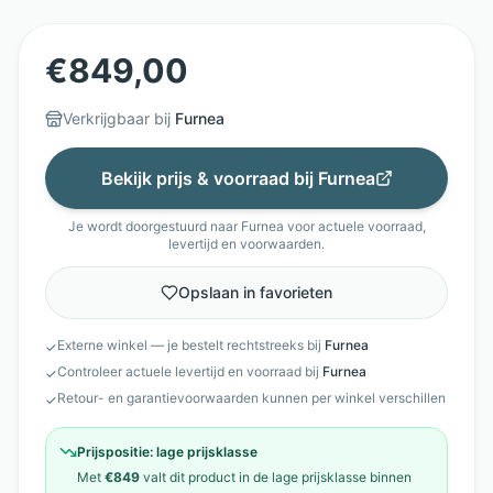
€
849,00
Verkrijgbaar bij
Furnea
Bekijk prijs & voorraad bij
Furnea
Je wordt doorgestuurd naar
Furnea
voor actuele voorraad,
levertijd en voorwaarden.
Opslaan in favorieten
Externe winkel — je bestelt rechtstreeks bij
Furnea
✓
Controleer actuele levertijd en voorraad bij
Furnea
✓
Retour- en garantievoorwaarden kunnen per winkel verschillen
✓
Prijspositie:
lage prijsklasse
Met
€849
valt dit product in de
lage prijsklasse
binnen