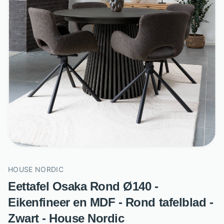
HOUSE NORDIC
Eettafel Osaka Rond Ø140 -
Eikenfineer en MDF - Rond tafelblad -
Zwart - House Nordic