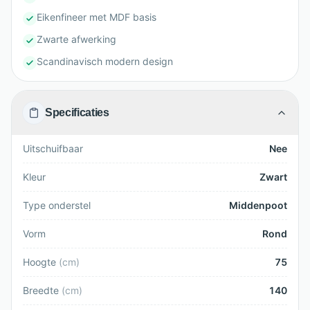
Eikenfineer met MDF basis
Zwarte afwerking
Scandinavisch modern design
Specificaties
Uitschuifbaar
Nee
Kleur
Zwart
Type onderstel
Middenpoot
Vorm
Rond
Hoogte
(
cm
)
75
Breedte
(
cm
)
140