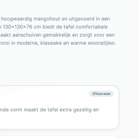
van hoogwaardig mangohout en uitgevoerd in een
 van 130x130x76 cm biedt de tafel comfortabele
 maakt aanschuiven gemakkelijk en zorgt voor een
mooi in moderne, klassieke en warme woonstijlen.
Aanrader
onde vorm maakt de tafel extra gezellig en