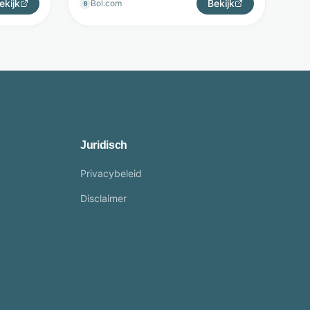
ekijk
Bekijk
Bol.com
B
Juridisch
Privacybeleid
Disclaimer