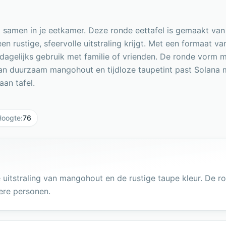
ijl samen in je eetkamer. Deze ronde eettafel is gemaakt 
een rustige, sfeervolle uitstraling krijgt. Met een formaat
 dagelijks gebruik met familie of vrienden. De ronde vorm
van duurzaam mangohout en tijdloze taupetint past Solana 
aan tafel.
Hoogte
:
76
 uitstraling van mangohout en de rustige taupe kleur. De r
ere personen.