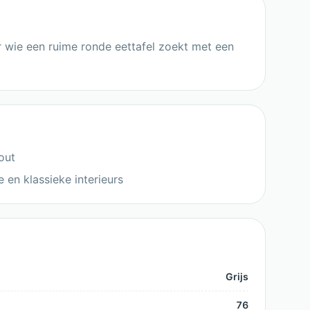
or wie een ruime ronde eettafel zoekt met een
out
en klassieke interieurs
Grijs
76