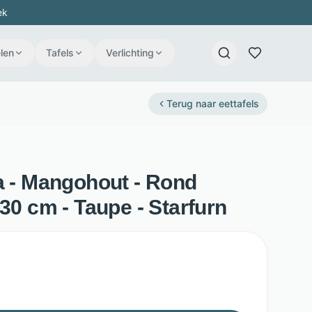
ek
len
Tafels
Verlichting
Terug naar
eettafels
a - Mangohout - Rond
130 cm - Taupe - Starfurn