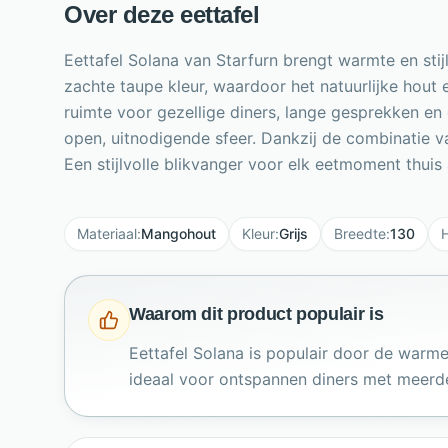
Over deze eettafel
Eettafel Solana van Starfurn brengt warmte en st
zachte taupe kleur, waardoor het natuurlijke hout 
ruimte voor gezellige diners, lange gesprekken en
open, uitnodigende sfeer. Dankzij de combinatie 
Een stijlvolle blikvanger voor elk eetmoment thuis 
Materiaal
:
Mangohout
Kleur
:
Grijs
Breedte
:
130
Waarom dit product populair is
Eettafel Solana is populair door de warme
ideaal voor ontspannen diners met meerd