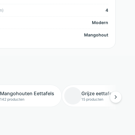
n
)
4
Modern
Mangohout
Mangohouten Eettafels
Grijze eettafels
142 producten
15 producten