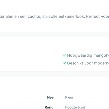
terialen en een zachte, stijlvolle eetkamerlook. Perfect vo
Hoogwaardig mangoh
Geschikt voor moderne 
Nee
Kleur
Rond
Hoogte
(
cm
)