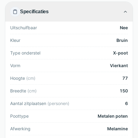
Specificaties
Uitschuifbaar
Nee
Kleur
Bruin
Type onderstel
X-poot
Vorm
Vierkant
Hoogte
(
cm
)
77
Breedte
(
cm
)
150
Aantal zitplaatsen
(
personen
)
6
Poottype
Metalen poten
Afwerking
Melamine