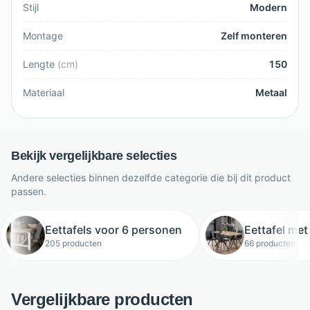
Stijl
Modern
Montage
Zelf monteren
Lengte
(
cm
)
150
Materiaal
Metaal
Bekijk vergelijkbare selecties
Andere selecties binnen dezelfde categorie die bij dit product
passen.
Eettafels voor 6 personen
Eettafel met
205 producten
66 producten
Vergelijkbare producten