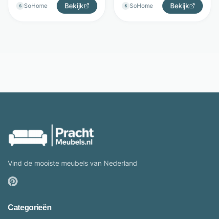
Bekijk
Bekijk
SoHome
SoHome
S
S
Vind de mooiste meubels van Nederland
Categorieën