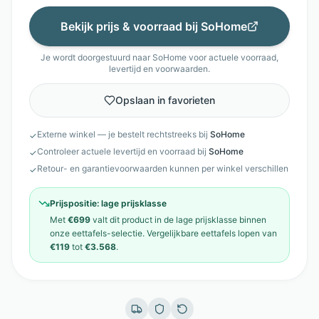
Bekijk prijs & voorraad bij
SoHome
Je wordt doorgestuurd naar
SoHome
voor actuele voorraad,
levertijd en voorwaarden.
Opslaan in favorieten
Externe winkel — je bestelt rechtstreeks bij
SoHome
✓
Controleer actuele levertijd en voorraad bij
SoHome
✓
Retour- en garantievoorwaarden kunnen per winkel verschillen
✓
Prijspositie:
lage prijsklasse
Met
€699
valt dit product in de
lage prijsklasse
binnen
onze
eettafels
-selectie. Vergelijkbare
eettafels
lopen van
€119
tot
€3.568
.