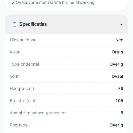
Ovale vorm met warme bruine afwerking
Specificaties
Uitschuifbaar
Nee
Kleur
Bruin
Type onderstel
Overig
Vorm
Ovaal
Hoogte
(
cm
)
76
Breedte
(
cm
)
105
Aantal zitplaatsen
(
personen
)
8
Poottype
Overig