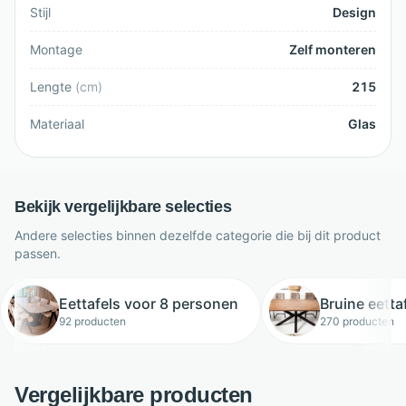
Stijl
Design
Montage
Zelf monteren
Lengte
(
cm
)
215
Materiaal
Glas
Bekijk vergelijkbare selecties
Andere selecties binnen dezelfde categorie die bij dit product
passen.
Eettafels voor 8 personen
Bruine eetta
92 producten
270 producten
Vergelijkbare producten