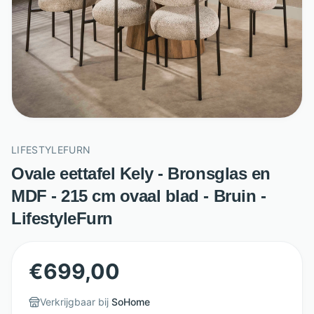
LIFESTYLEFURN
Ovale eettafel Kely - Bronsglas en
MDF - 215 cm ovaal blad - Bruin -
LifestyleFurn
€
699,00
Verkrijgbaar bij
SoHome