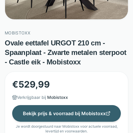
MOBISTOXX
Ovale eettafel URGOT 210 cm -
Spaanplaat - Zwarte metalen sterpoot
- Castle eik - Mobistoxx
€
529,99
Verkrijgbaar bij
Mobistoxx
Bekijk prijs & voorraad bij
Mobistoxx
Je wordt doorgestuurd naar
Mobistoxx
voor actuele voorraad,
levertijd en voorwaarden.