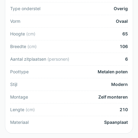
Type onderstel
Overig
Vorm
Ovaal
Hoogte
(
cm
)
65
Breedte
(
cm
)
106
Aantal zitplaatsen
(
personen
)
6
Poottype
Metalen poten
Stijl
Modern
Montage
Zelf monteren
Lengte
(
cm
)
210
Materiaal
Spaanplaat