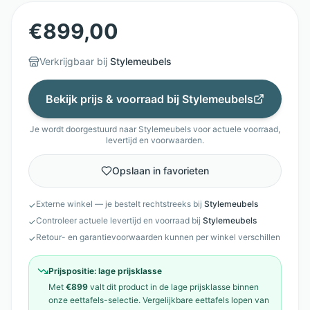
€
899,00
Verkrijgbaar bij
Stylemeubels
Bekijk prijs & voorraad bij
Stylemeubels
Je wordt doorgestuurd naar
Stylemeubels
voor actuele voorraad,
levertijd en voorwaarden.
Opslaan in favorieten
Externe winkel — je bestelt rechtstreeks bij
Stylemeubels
✓
Controleer actuele levertijd en voorraad bij
Stylemeubels
✓
Retour- en garantievoorwaarden kunnen per winkel verschillen
✓
Prijspositie:
lage prijsklasse
Met
€899
valt dit product in de
lage prijsklasse
binnen
onze
eettafels
-selectie. Vergelijkbare
eettafels
lopen van