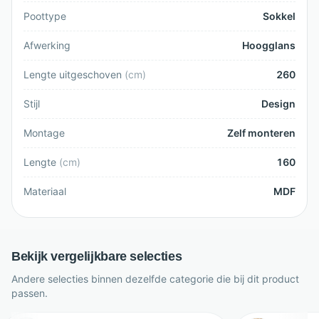
Poottype
Sokkel
Afwerking
Hoogglans
Lengte uitgeschoven
(
cm
)
260
Stijl
Design
Montage
Zelf monteren
Lengte
(
cm
)
160
Materiaal
MDF
Bekijk vergelijkbare selecties
Andere selecties binnen dezelfde categorie die bij dit product
passen.