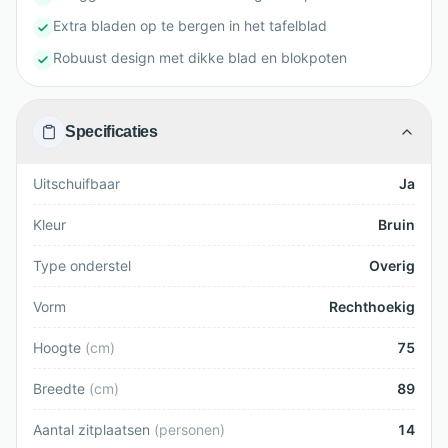
Extra bladen op te bergen in het tafelblad
Robuust design met dikke blad en blokpoten
Specificaties
Uitschuifbaar
Ja
Kleur
Bruin
Type onderstel
Overig
Vorm
Rechthoekig
Hoogte
(
cm
)
75
Breedte
(
cm
)
89
Aantal zitplaatsen
(
personen
)
14