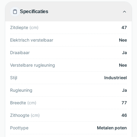
Specificaties
Zitdiepte
(
cm
)
47
Elektrisch verstelbaar
Nee
Draaibaar
Ja
Verstelbare rugleuning
Nee
Stijl
Industrieel
Rugleuning
Ja
Breedte
(
cm
)
77
Zithoogte
(
cm
)
46
Poottype
Metalen poten