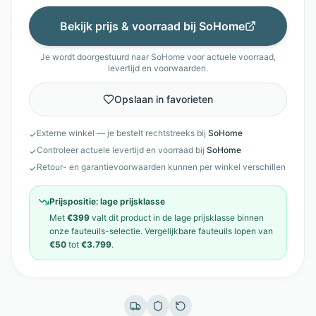
Bekijk prijs & voorraad bij
SoHome
Je wordt doorgestuurd naar
SoHome
voor actuele voorraad,
levertijd en voorwaarden.
Opslaan in favorieten
Externe winkel — je bestelt rechtstreeks bij
SoHome
✓
Controleer actuele levertijd en voorraad bij
SoHome
✓
Retour- en garantievoorwaarden kunnen per winkel verschillen
✓
Prijspositie:
lage prijsklasse
Met
€399
valt dit product in de
lage prijsklasse
binnen
onze
fauteuils
-selectie. Vergelijkbare
fauteuils
lopen van
€50
tot
€3.799
.