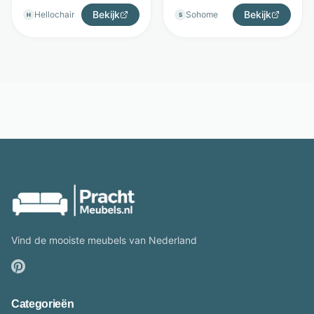
Bekijk
Bekijk
Hellochair
Sohome
H
S
Vind de mooiste meubels van Nederland
Categorieën