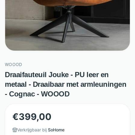
WOOOD
Draaifauteuil Jouke - PU leer en
metaal - Draaibaar met armleuningen
- Cognac - WOOOD
€
399,00
Verkrijgbaar bij
SoHome