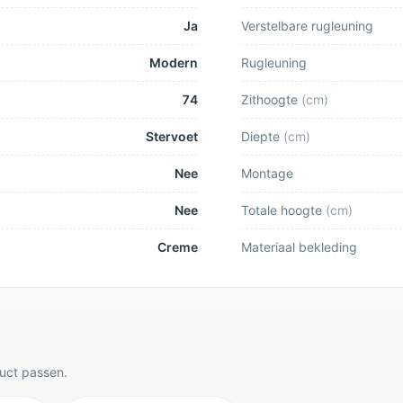
Ja
Verstelbare rugleuning
Modern
Rugleuning
74
Zithoogte
(
cm
)
Stervoet
Diepte
(
cm
)
Nee
Montage
Nee
Totale hoogte
(
cm
)
Creme
Materiaal bekleding
duct passen.