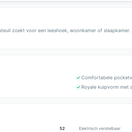
uteuil zoekt voor een leeshoek, woonkamer of slaapkamer.
Comfortabele pocketv
Royale kuipvorm met 
52
Elektrisch verstelbaar