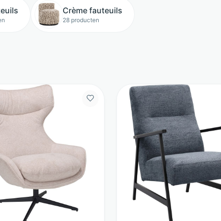
euils
Crème fauteuils
en
28 producten