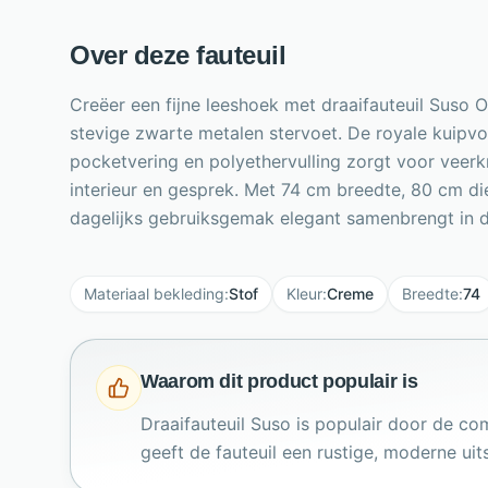
Over deze fauteuil
Creëer een fijne leeshoek met draaifauteuil Suso O
stevige zwarte metalen stervoet. De royale kuipv
pocketvering en polyethervulling zorgt voor veer
interieur en gesprek. Met 74 cm breedte, 80 cm di
dagelijks gebruiksgemak elegant samenbrengt in
Materiaal bekleding
:
Stof
Kleur
:
Creme
Breedte
:
74
Waarom dit product populair is
Draaifauteuil Suso is populair door de co
geeft de fauteuil een rustige, moderne uit