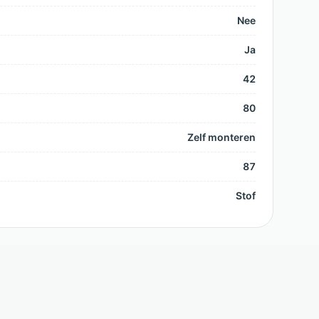
Nee
Ja
42
80
Zelf monteren
87
Stof