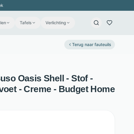
ek
len
Tafels
Verlichting
Terug naar
fauteuils
uso Oasis Shell - Stof -
rvoet - Creme - Budget Home