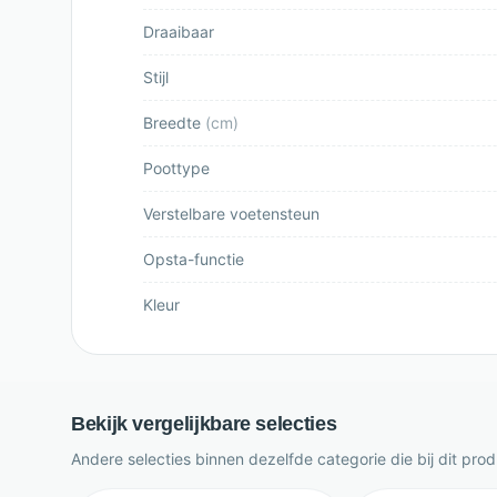
Draaibaar
Stijl
Breedte
(
cm
)
Poottype
Verstelbare voetensteun
Opsta-functie
Kleur
Bekijk vergelijkbare selecties
Andere selecties binnen dezelfde categorie die bij dit pro