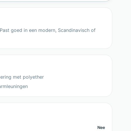
 Past goed in een modern, Scandinavisch of
ering met polyether
armleuningen
Nee