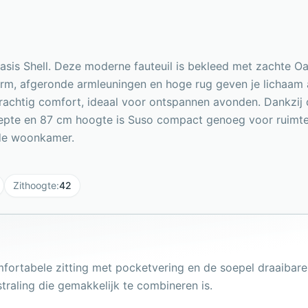
asis Shell. Deze moderne fauteuil is bekleed met zachte Oa
orm, afgeronde armleuningen en hoge rug geven je lichaam
krachtig comfort, ideaal voor ontspannen avonden. Dankzij
epte en 87 cm hoogte is Suso compact genoeg voor ruimtes. 
 de woonkamer.
Zithoogte
:
42
mfortabele zitting met pocketvering en de soepel draaibar
straling die gemakkelijk te combineren is.