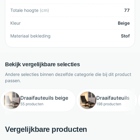
Totale hoogte
(
cm
)
77
Kleur
Beige
Materiaal bekleding
Stof
Bekijk vergelijkbare selecties
Andere selecties binnen dezelfde categorie die bij dit product
passen.
Draaifauteuils beige
Draaifauteuils
55 producten
198 producten
Vergelijkbare producten