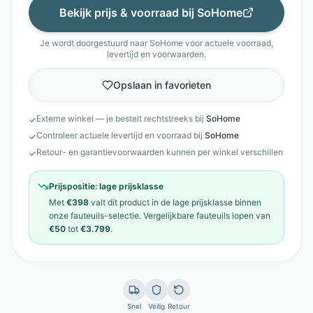
Bekijk prijs & voorraad bij
SoHome
Je wordt doorgestuurd naar
SoHome
voor actuele voorraad,
levertijd en voorwaarden.
Opslaan in favorieten
Externe winkel — je bestelt rechtstreeks bij
SoHome
✓
Controleer actuele levertijd en voorraad bij
SoHome
✓
Retour- en garantievoorwaarden kunnen per winkel verschillen
✓
Prijspositie:
lage prijsklasse
Met
€398
valt dit product in de
lage prijsklasse
binnen
onze
fauteuils
-selectie. Vergelijkbare
fauteuils
lopen van
€50
tot
€3.799
.
Snel
Veilig
Retour