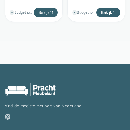
Bekijk
Bekijk
Budgethomestore
Budgethomestore
B
B
Vind de mooiste meubels van Nederland