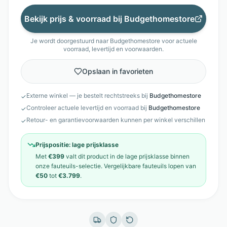
Bekijk prijs & voorraad bij
Budgethomestore
Je wordt doorgestuurd naar
Budgethomestore
voor actuele
voorraad, levertijd en voorwaarden.
Opslaan in favorieten
Externe winkel — je bestelt rechtstreeks bij
Budgethomestore
✓
Controleer actuele levertijd en voorraad bij
Budgethomestore
✓
Retour- en garantievoorwaarden kunnen per winkel verschillen
✓
Prijspositie:
lage prijsklasse
Met
€399
valt dit product in de
lage prijsklasse
binnen
onze
fauteuils
-selectie. Vergelijkbare
fauteuils
lopen van
€50
tot
€3.799
.