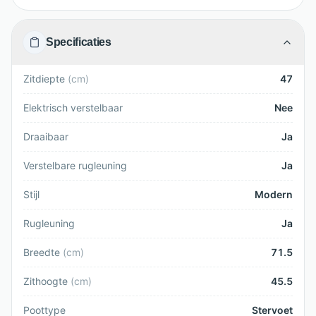
Specificaties
Zitdiepte
(
cm
)
47
Elektrisch verstelbaar
Nee
Draaibaar
Ja
Verstelbare rugleuning
Ja
Stijl
Modern
Rugleuning
Ja
Breedte
(
cm
)
71.5
Zithoogte
(
cm
)
45.5
Poottype
Stervoet