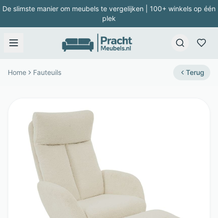
De slimste manier om meubels te vergelijken | 100+ winkels op één
plek
Home
Fauteuils
Terug