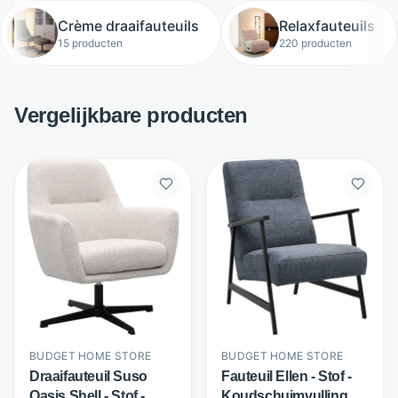
Crème draaifauteuils
Relaxfauteuils
15 producten
220 producten
Vergelijkbare producten
BUDGET HOME STORE
BUDGET HOME STORE
Draaifauteuil Suso
Fauteuil Ellen - Stof -
Oasis Shell - Stof -
Koudschuimvulling