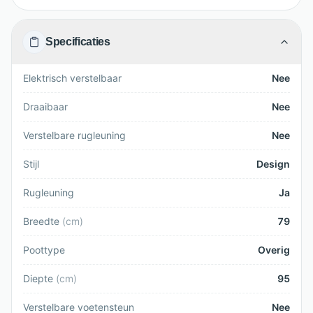
Specificaties
Elektrisch verstelbaar
Nee
Draaibaar
Nee
Verstelbare rugleuning
Nee
Stijl
Design
Rugleuning
Ja
Breedte
(
cm
)
79
Poottype
Overig
Diepte
(
cm
)
95
Verstelbare voetensteun
Nee