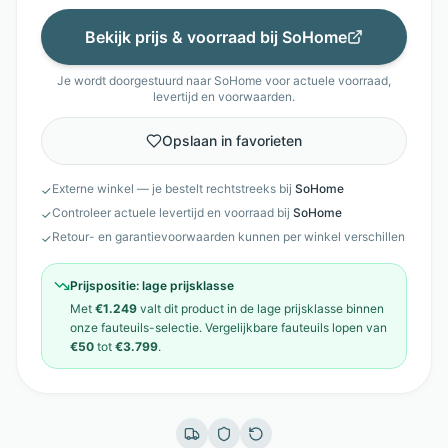
Bekijk prijs & voorraad bij
SoHome
Je wordt doorgestuurd naar
SoHome
voor actuele voorraad,
levertijd en voorwaarden.
Opslaan in favorieten
Externe winkel — je bestelt rechtstreeks bij
SoHome
✓
Controleer actuele levertijd en voorraad bij
SoHome
✓
Retour- en garantievoorwaarden kunnen per winkel verschillen
✓
Prijspositie:
lage prijsklasse
Met
€1.249
valt dit product in de
lage prijsklasse
binnen
onze
fauteuils
-selectie. Vergelijkbare
fauteuils
lopen van
€50
tot
€3.799
.