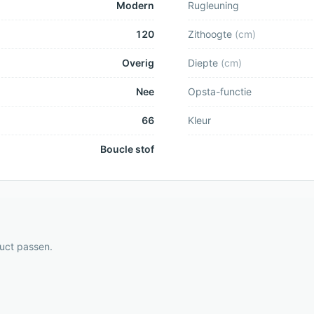
Modern
Rugleuning
120
Zithoogte
(
cm
)
Overig
Diepte
(
cm
)
Nee
Opsta-functie
66
Kleur
Boucle stof
duct passen.