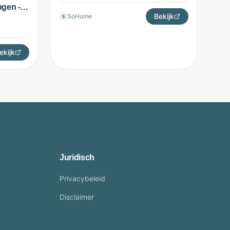
gen -
Bekijk
SoHome
S
ekijk
Juridisch
Privacybeleid
Disclaimer