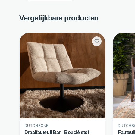
Vergelijkbare producten
DUTCHBONE
DUTCHB
Draaifauteuil Bar - Bouclé stof -
Fauteui