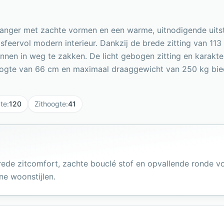
vanger met zachte vormen en een warme, uitnodigende uitst
n sfeervol modern interieur. Dankzij de brede zitting van 1
nnen in weg te zakken. De licht gebogen zitting en karakte
gte van 66 cm en maximaal draaggewicht van 250 kg biedt 
te
:
120
Zithoogte
:
41
 brede zitcomfort, zachte bouclé stof en opvallende ronde 
e woonstijlen.