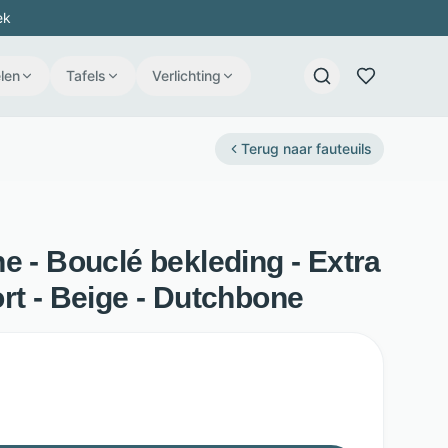
ek
len
Tafels
Verlichting
Terug naar
fauteuils
e - Bouclé bekleding - Extra
rt - Beige - Dutchbone