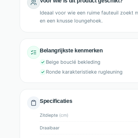
Voor wie is dit product geschikt?
Ideaal voor wie een ruime fauteuil zoekt 
en een knusse loungehoek.
Belangrijkste kenmerken
Beige bouclé bekleding
Ronde karakteristieke rugleuning
Specificaties
Zitdiepte
(
cm
)
Draaibaar