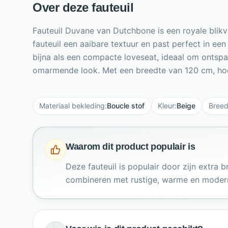
Over deze fauteuil
Fauteuil Duvane van Dutchbone is een royale blik
fauteuil een aaibare textuur en past perfect in ee
bijna als een compacte loveseat, ideaal om ontspa
omarmende look. Met een breedte van 120 cm, hoo
Materiaal bekleding
:
Boucle stof
Kleur
:
Beige
Breed
Waarom dit product populair is
Deze fauteuil is populair door zijn extra
combineren met rustige, warme en modern