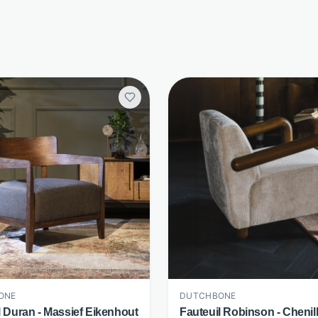
ONE
DUTCHBONE
l Duran - Massief Eikenhout
Fauteuil Robinson - Chenille