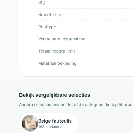
Stijl
Breedte
(
cm
)
Poottype
Verstelbare voetensteun
Totale hoogte
(
cm
)
Materiaal bekleding
Bekijk vergelijkbare selecties
Andere selecties binnen dezelfde categorie die bij dit pro
Beige fauteuils
163 producten