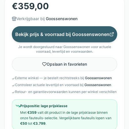
€
359,00
Verkrijgbaar bij
Goossenswonen
Bekijk prijs & voorraad bij
Goossenswonen
Je wordt doorgestuurd naar
Goossenswonen
voor actuele
voorraad, levertijd en voorwaarden.
Opslaan in favorieten
Externe winkel — je bestelt rechtstreeks bij
Goossenswonen
✓
Controleer actuele levertijd en voorraad bij
Goossenswonen
✓
Retour- en garantievoorwaarden kunnen per winkel verschillen
✓
Prijspositie:
lage prijsklasse
Met
€359
valt dit product in de
lage prijsklasse
binnen
onze
fauteuils
-selectie. Vergelijkbare
fauteuils
lopen van
€50
tot
€3.799
.