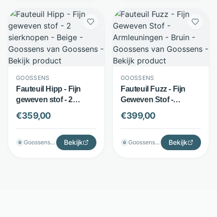
GOOSSENS
GOOSSENS
Fauteuil Hipp - Fijn
Fauteuil Fuzz - Fijn
geweven stof - 2
Geweven Stof -
sierknopen - Beige -
Armleuningen - Bruin -
€
359,00
€
399,00
Goossens
Goossens
Bekijk
Bekijk
Goossenswonen
Goossenswonen
G
G