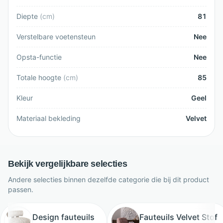
Diepte
(
cm
)
81
Verstelbare voetensteun
Nee
Opsta-functie
Nee
Totale hoogte
(
cm
)
85
Kleur
Geel
Materiaal bekleding
Velvet
Bekijk vergelijkbare selecties
Andere selecties binnen dezelfde categorie die bij dit product
passen.
Design fauteuils
Fauteuils Velvet Stof