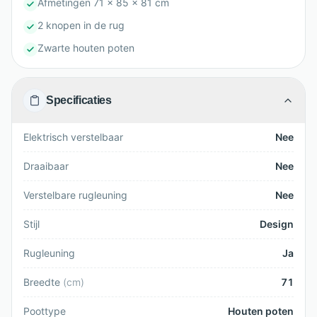
Afmetingen 71 x 85 x 81 cm
2 knopen in de rug
Zwarte houten poten
Specificaties
Elektrisch verstelbaar
Nee
Draaibaar
Nee
Verstelbare rugleuning
Nee
Stijl
Design
Rugleuning
Ja
Breedte
(
cm
)
71
Poottype
Houten poten