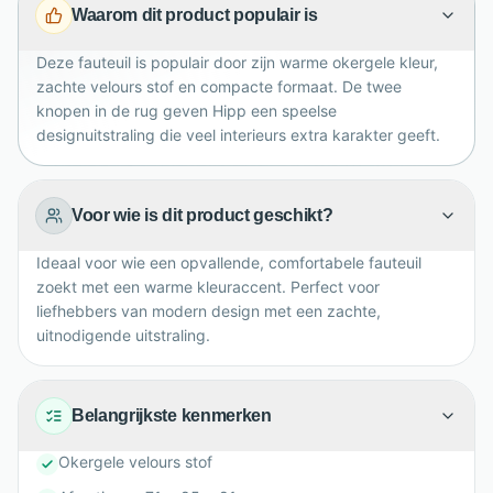
Waarom dit product populair is
gemakkelijk in de woonkamer, slaapkamer of een
gezellige leeshoek.
Deze fauteuil is populair door zijn warme okergele kleur,
zachte velours stof en compacte formaat. De twee
knopen in de rug geven Hipp een speelse
designuitstraling die veel interieurs extra karakter geeft.
Voor wie is dit product geschikt?
Ideaal voor wie een opvallende, comfortabele fauteuil
zoekt met een warme kleuraccent. Perfect voor
liefhebbers van modern design met een zachte,
uitnodigende uitstraling.
Belangrijkste kenmerken
Okergele velours stof