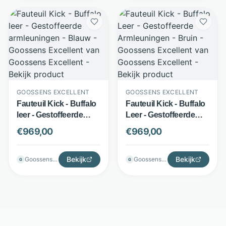
GOOSSENS EXCELLENT
GOOSSENS EXCELLENT
Fauteuil Kick - Buffalo
Fauteuil Kick - Buffalo
leer - Gestoffeerde
Leer - Gestoffeerde
armleuningen - Blauw -
Armleuningen - Bruin -
€
969,00
€
969,00
Goossens Excellent
Goossens Excellent
Bekijk
Bekijk
Goossenswonen
Goossenswonen
G
G