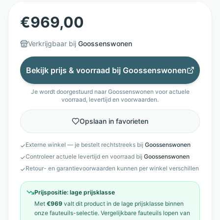
€
969,00
Verkrijgbaar bij
Goossenswonen
Bekijk prijs & voorraad bij
Goossenswonen
Je wordt doorgestuurd naar
Goossenswonen
voor actuele
voorraad, levertijd en voorwaarden.
Opslaan in favorieten
Externe winkel — je bestelt rechtstreeks bij
Goossenswonen
✓
Controleer actuele levertijd en voorraad bij
Goossenswonen
✓
Retour- en garantievoorwaarden kunnen per winkel verschillen
✓
Prijspositie:
lage prijsklasse
Met
€969
valt dit product in de
lage prijsklasse
binnen
onze
fauteuils
-selectie. Vergelijkbare
fauteuils
lopen van