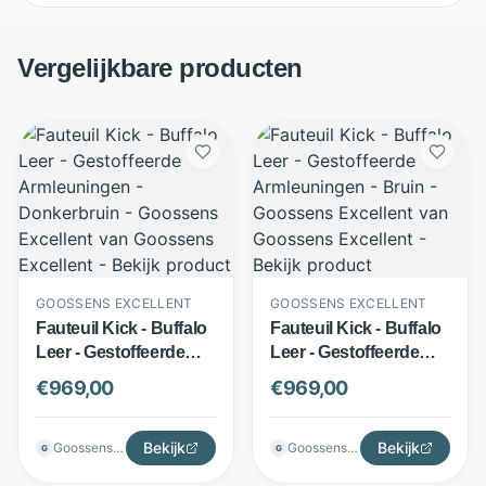
Vergelijkbare producten
GOOSSENS EXCELLENT
GOOSSENS EXCELLENT
Fauteuil Kick - Buffalo
Fauteuil Kick - Buffalo
Leer - Gestoffeerde
Leer - Gestoffeerde
Armleuningen -
Armleuningen - Bruin -
€
969,00
€
969,00
Donkerbruin -
Goossens Excellent
Goossens Excellent
Bekijk
Bekijk
Goossenswonen
Goossenswonen
G
G