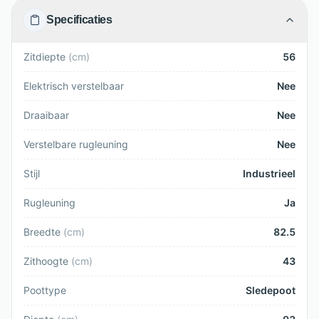
Specificaties
Zitdiepte
(
cm
)
56
Elektrisch verstelbaar
Nee
Draaibaar
Nee
Verstelbare rugleuning
Nee
Stijl
Industrieel
Rugleuning
Ja
Breedte
(
cm
)
82.5
Zithoogte
(
cm
)
43
Poottype
Sledepoot