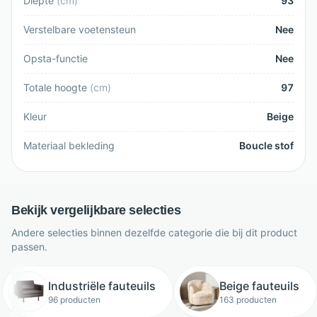
Diepte
(
cm
)
93
Verstelbare voetensteun
Nee
Opsta-functie
Nee
Totale hoogte
(
cm
)
97
Kleur
Beige
Materiaal bekleding
Boucle stof
Bekijk vergelijkbare selecties
Andere selecties binnen dezelfde categorie die bij dit product
passen.
Industriële fauteuils
Beige fauteuils
96 producten
163 producten