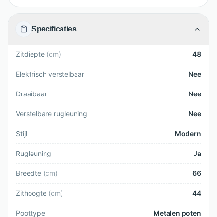
Specificaties
Zitdiepte
(
cm
)
48
Elektrisch verstelbaar
Nee
Draaibaar
Nee
Verstelbare rugleuning
Nee
Stijl
Modern
Rugleuning
Ja
Breedte
(
cm
)
66
Zithoogte
(
cm
)
44
Poottype
Metalen poten