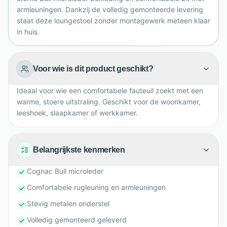
geleverd en is direct klaar voor gebruik.
armleuningen. Dankzij de volledig gemonteerde levering
staat deze loungestoel zonder montagewerk meteen klaar
in huis.
Voor wie is dit product geschikt?
Ideaal voor wie een comfortabele fauteuil zoekt met een
warme, stoere uitstraling. Geschikt voor de woonkamer,
leeshoek, slaapkamer of werkkamer.
Belangrijkste kenmerken
Cognac Bull microleder
Comfortabele rugleuning en armleuningen
Stevig metalen onderstel
Volledig gemonteerd geleverd