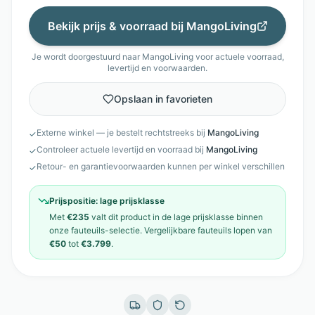
Bekijk prijs & voorraad bij
MangoLiving
Je wordt doorgestuurd naar
MangoLiving
voor actuele voorraad,
levertijd en voorwaarden.
Opslaan in favorieten
Externe winkel — je bestelt rechtstreeks bij
MangoLiving
✓
Controleer actuele levertijd en voorraad bij
MangoLiving
✓
Retour- en garantievoorwaarden kunnen per winkel verschillen
✓
Prijspositie:
lage prijsklasse
Met
€235
valt dit product in de
lage prijsklasse
binnen
onze
fauteuils
-selectie. Vergelijkbare
fauteuils
lopen van
€50
tot
€3.799
.