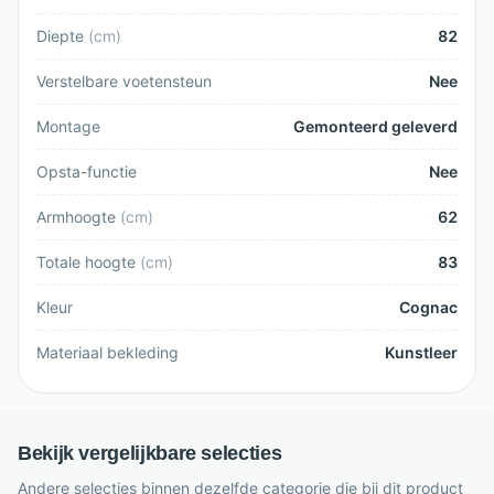
Diepte
(
cm
)
82
Verstelbare voetensteun
Nee
Montage
Gemonteerd geleverd
Opsta-functie
Nee
Armhoogte
(
cm
)
62
Totale hoogte
(
cm
)
83
Kleur
Cognac
Materiaal bekleding
Kunstleer
Bekijk vergelijkbare selecties
Andere selecties binnen dezelfde categorie die bij dit product