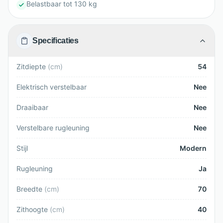
Belastbaar tot 130 kg
Specificaties
Zitdiepte
(
cm
)
54
Elektrisch verstelbaar
Nee
Draaibaar
Nee
Verstelbare rugleuning
Nee
Stijl
Modern
Rugleuning
Ja
Breedte
(
cm
)
70
Zithoogte
(
cm
)
40