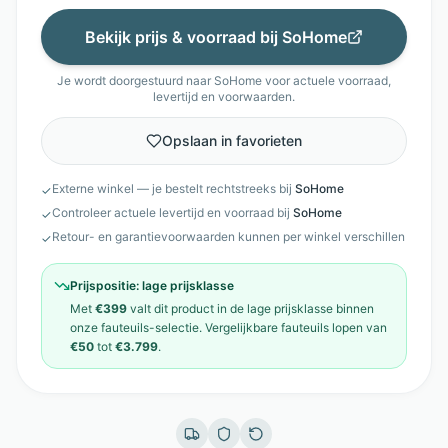
Bekijk prijs & voorraad bij
SoHome
Je wordt doorgestuurd naar
SoHome
voor actuele voorraad,
levertijd en voorwaarden.
Opslaan in favorieten
Externe winkel — je bestelt rechtstreeks bij
SoHome
✓
Controleer actuele levertijd en voorraad bij
SoHome
✓
Retour- en garantievoorwaarden kunnen per winkel verschillen
✓
Prijspositie:
lage prijsklasse
Met
€399
valt dit product in de
lage prijsklasse
binnen
onze
fauteuils
-selectie. Vergelijkbare
fauteuils
lopen van
€50
tot
€3.799
.