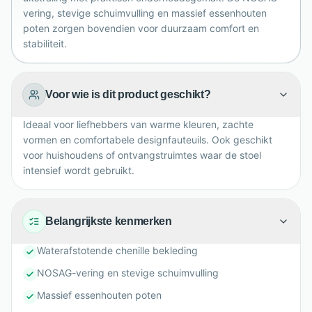
zelf te monteren in moderne, warme interieurs.
vering, stevige schuimvulling en massief essenhouten
poten zorgen bovendien voor duurzaam comfort en
stabiliteit.
Voor wie is dit product geschikt?
Ideaal voor liefhebbers van warme kleuren, zachte
vormen en comfortabele designfauteuils. Ook geschikt
voor huishoudens of ontvangstruimtes waar de stoel
intensief wordt gebruikt.
Belangrijkste kenmerken
Waterafstotende chenille bekleding
NOSAG-vering en stevige schuimvulling
Massief essenhouten poten