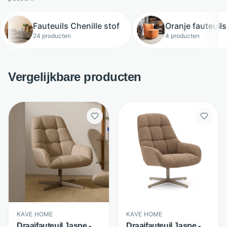
Fauteuils Chenille stof
Oranje fauteuils
24 producten
4 producten
Vergelijkbare producten
KAVE HOME
KAVE HOME
Draaifauteuil Jaspe -
Draaifauteuil Jaspe -