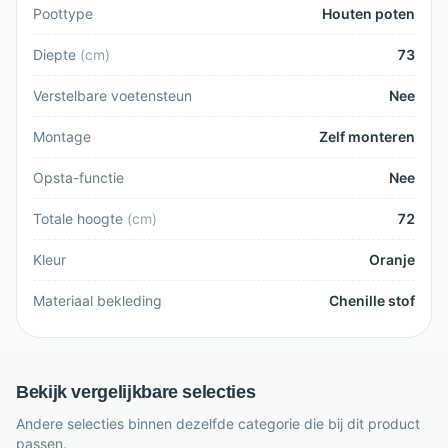
Poottype
Houten poten
Diepte
(
cm
)
73
Verstelbare voetensteun
Nee
Montage
Zelf monteren
Opsta-functie
Nee
Totale hoogte
(
cm
)
72
Kleur
Oranje
Materiaal bekleding
Chenille stof
Bekijk vergelijkbare selecties
Andere selecties binnen dezelfde categorie die bij dit product
passen.