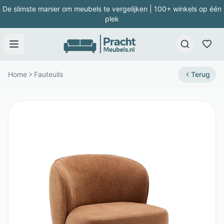
De slimste manier om meubels te vergelijken | 100+ winkels op één
plek
Home
Fauteuils
Terug