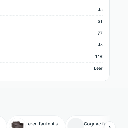
Ja
51
77
Ja
116
Leer
Leren fauteuils
Cognac fauteuils