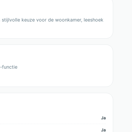
n stijlvolle keuze voor de woonkamer, leeshoek
-functie
Ja
Ja