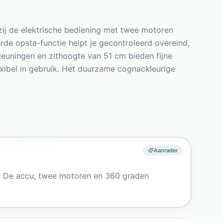
ij de elektrische bediening met twee motoren
eerde opsta-functie helpt je gecontroleerd overeind,
leuningen en zithoogte van 51 cm bieden fijne
exibel in gebruik. Het duurzame cognackleurige
Aanrader
ie. De accu, twee motoren en 360 graden