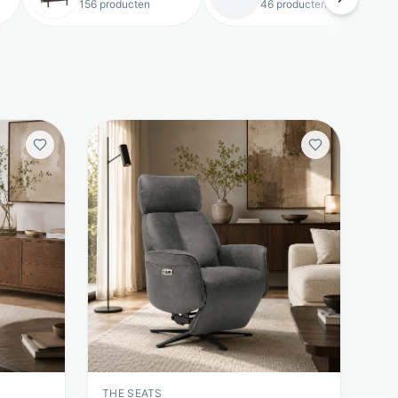
156 producten
46 producten
THE SEATS