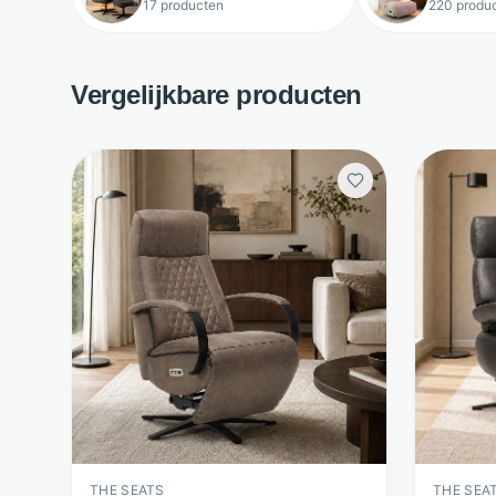
17 producten
220 produ
Vergelijkbare producten
THE SEATS
THE SEA