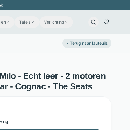
ek
len
Tafels
Verlichting
Terug naar
fauteuils
Milo - Echt leer - 2 motoren
ar - Cognac - The Seats
ving