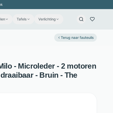
ek
len
Tafels
Verlichting
Terug naar
fauteuils
Milo - Microleder - 2 motoren
draaibaar - Bruin - The