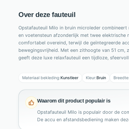
Over deze fauteuil
Opstafauteuil Milo in bruin microleder combineer
en voetensteun afzonderlijk met twee elektrische mo
comfortabel overeind, terwijl de geïntegreerde acc
bewegingsvrijheid. Met een zithoogte van 51 cm, z
geeft deze luxe relaxfauteuil een tijdloze, sfeervolle
Materiaal bekleding
:
Kunstleer
Kleur
:
Bruin
Breedte
Waarom dit product populair is
Opstafauteuil Milo is populair door de co
De accu en afstandsbediening maken deze f