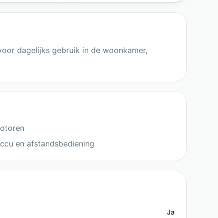
voor dagelijks gebruik in de woonkamer,
motoren
accu en afstandsbediening
Ja