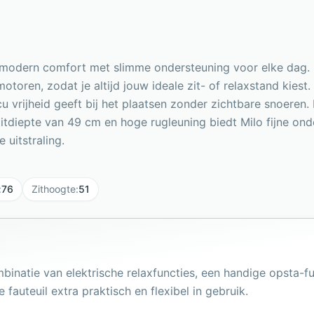
t modern comfort met slimme ondersteuning voor elke dag. 
toren, zodat je altijd jouw ideale zit- of relaxstand kiest
u vrijheid geeft bij het plaatsen zonder zichtbare snoeren
itdiepte van 49 cm en hoge rugleuning biedt Milo fijne on
 uitstraling.
:
76
Zithoogte
:
51
mbinatie van elektrische relaxfuncties, een handige opsta-f
auteuil extra praktisch en flexibel in gebruik.