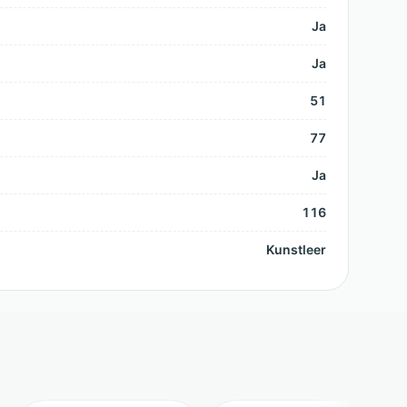
Ja
Ja
51
77
Ja
116
Kunstleer