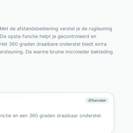
Met de afstandsbediening verstel je de rugleuning
. De opsta-functie helpt je gecontroleerd en
. Het 360 graden draaibare onderstel biedt extra
dersteuning. De warme bruine microleder bekleding
Aanrader
unctie en een 360 graden draaibaar onderstel.