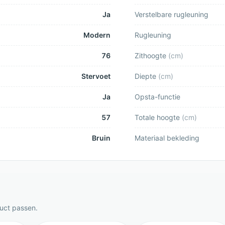
Ja
Verstelbare rugleuning
Modern
Rugleuning
76
Zithoogte
(
cm
)
Stervoet
Diepte
(
cm
)
Ja
Opsta-functie
57
Totale hoogte
(
cm
)
Bruin
Materiaal bekleding
duct passen.