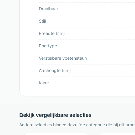
Draaibaar
Stijl
Breedte
(
cm
)
Poottype
Verstelbare voetensteun
Armhoogte
(
cm
)
Kleur
Bekijk vergelijkbare selecties
Andere selecties binnen dezelfde categorie die bij dit pro