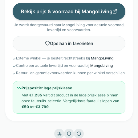
Bekijk prijs & voorraad bij
MangoLiving
Je wordt doorgestuurd naar
MangoLiving
voor actuele voorraad,
levertijd en voorwaarden.
Opslaan in favorieten
Externe winkel — je bestelt rechtstreeks bij
MangoLiving
✓
Controleer actuele levertijd en voorraad bij
MangoLiving
✓
Retour- en garantievoorwaarden kunnen per winkel verschillen
✓
Prijspositie:
lage prijsklasse
Met
€1.235
valt dit product in de
lage prijsklasse
binnen
onze
fauteuils
-selectie. Vergelijkbare
fauteuils
lopen van
€50
tot
€3.799
.