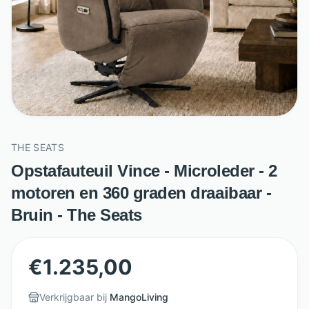
THE SEATS
Opstafauteuil Vince - Microleder - 2
motoren en 360 graden draaibaar -
Bruin - The Seats
€
1.235,00
Verkrijgbaar bij
MangoLiving