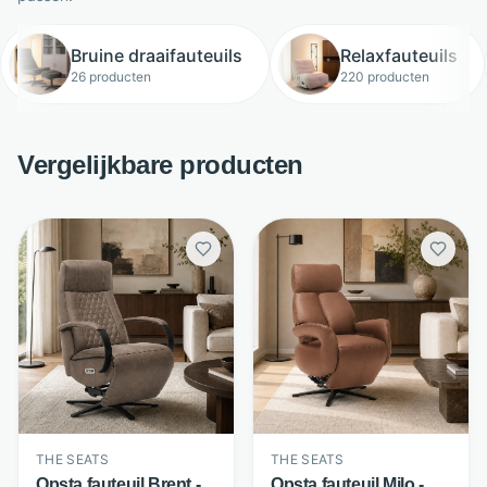
Bruine draaifauteuils
Relaxfauteuils
26 producten
220 producten
Vergelijkbare producten
THE SEATS
THE SEATS
Opsta fauteuil Brent -
Opsta fauteuil Milo -