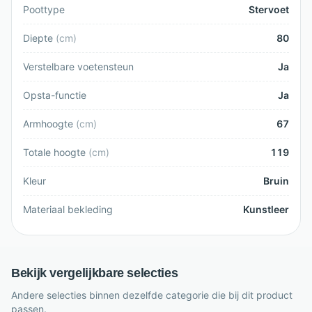
Poottype
Stervoet
Diepte
(
cm
)
80
Verstelbare voetensteun
Ja
Opsta-functie
Ja
Armhoogte
(
cm
)
67
Totale hoogte
(
cm
)
119
Kleur
Bruin
Materiaal bekleding
Kunstleer
Bekijk vergelijkbare selecties
Andere selecties binnen dezelfde categorie die bij dit product
passen.