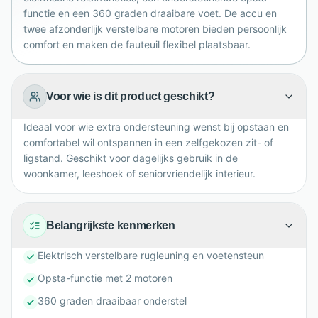
moderne relaxfauteuil een sfeervolle, robuuste
functie en een 360 graden draaibare voet. De accu en
uitstraling.
twee afzonderlijk verstelbare motoren bieden persoonlijk
comfort en maken de fauteuil flexibel plaatsbaar.
Voor wie is dit product geschikt?
Ideaal voor wie extra ondersteuning wenst bij opstaan en
comfortabel wil ontspannen in een zelfgekozen zit- of
ligstand. Geschikt voor dagelijks gebruik in de
woonkamer, leeshoek of seniorvriendelijk interieur.
Belangrijkste kenmerken
Elektrisch verstelbare rugleuning en voetensteun
Opsta-functie met 2 motoren
360 graden draaibaar onderstel