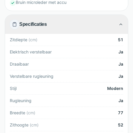
Bruin microleder met accu
Specificaties
Zitdiepte
(
cm
)
51
Elektrisch verstelbaar
Ja
Draaibaar
Ja
Verstelbare rugleuning
Ja
Stijl
Modern
Rugleuning
Ja
Breedte
(
cm
)
77
Zithoogte
(
cm
)
52