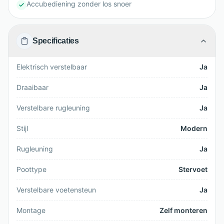
Accubediening zonder los snoer
Specificaties
Elektrisch verstelbaar
Ja
Draaibaar
Ja
Verstelbare rugleuning
Ja
Stijl
Modern
Rugleuning
Ja
Poottype
Stervoet
Verstelbare voetensteun
Ja
Montage
Zelf monteren