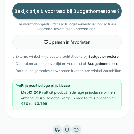
Bekijk prijs & voorraad bij
Budgethomestore
Je wordt doorgestuurd naar
Budgethomestore
voor actuele
voorraad, levertijd en voorwaarden.
Opslaan in favorieten
Externe winkel — je bestelt rechtstreeks bij
Budgethomestore
✓
Controleer actuele levertijd en voorraad bij
Budgethomestore
✓
Retour- en garantievoorwaarden kunnen per winkel verschillen
✓
Prijspositie:
lage prijsklasse
Met
€1.249
valt dit product in de
lage prijsklasse
binnen
onze
fauteuils
-selectie. Vergelijkbare
fauteuils
lopen van
€50
tot
€3.799
.