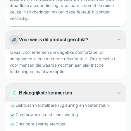
leesmomenten en comfortabel televisiekijken in huis.
draadloze accubediening, draaibare stervoet en ruime
keuze in uitvoeringen maken deze fauteuil bijzonder
veelzijdig.
Voor wie is dit product geschikt?
Ideaal voor iedereen die dagelijks comfortabel wil
ontspannen in een moderne relaxfauteuil. Ook geschikt
voor mensen die waarde hechten aan elektrische
bediening en maatwerkopties.
Belangrijkste kenmerken
Elektrisch verstelbare rugleuning en voetensteun
Comfortabele koudschuimvulling
Draaibare zwarte stervoet