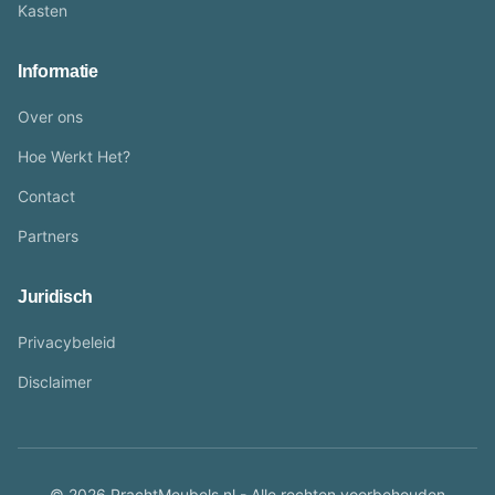
Kasten
Informatie
Over ons
Hoe Werkt Het?
Contact
Partners
Juridisch
Privacybeleid
Disclaimer
© 2026 PrachtMeubels.nl - Alle rechten voorbehouden