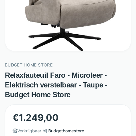
BUDGET HOME STORE
Relaxfauteuil Faro - Microleer -
Elektrisch verstelbaar - Taupe -
Budget Home Store
€
1.249,00
Verkrijgbaar bij
Budgethomestore