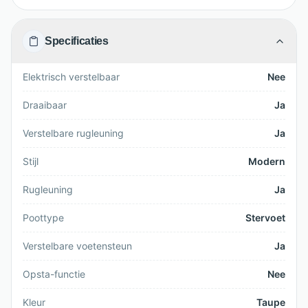
Specificaties
Elektrisch verstelbaar
Nee
Draaibaar
Ja
Verstelbare rugleuning
Ja
Stijl
Modern
Rugleuning
Ja
Poottype
Stervoet
Verstelbare voetensteun
Ja
Opsta-functie
Nee
Kleur
Taupe