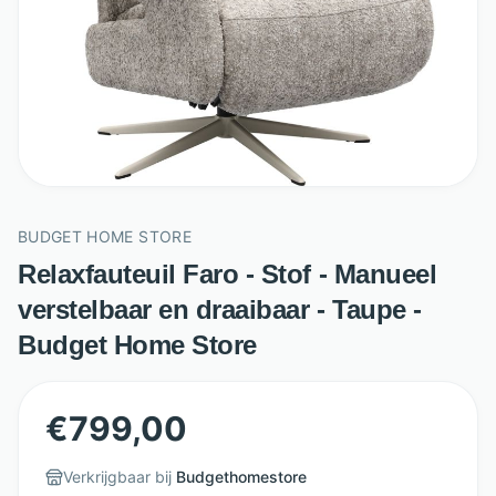
BUDGET HOME STORE
Relaxfauteuil Faro - Stof - Manueel
verstelbaar en draaibaar - Taupe -
Budget Home Store
€
799,00
Verkrijgbaar bij
Budgethomestore