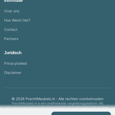
Informatie
Over ons
Hoe Werkt Het?
Contact
Partners
Juridisch
Privacybeleid
Disclaimer
© 2026 PrachtMeubels.nl - Alle rechten voorbehouden
PrachtMeubels.nl is een onafhankelijk vergelijkingsplatform. Wij
ontvangen een vergoeding wanneer je via onze links een aankoop doet.