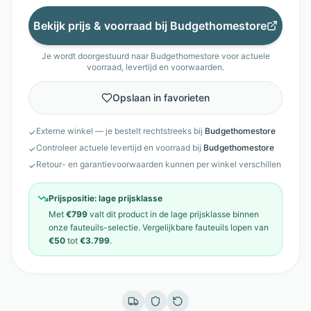
Bekijk prijs & voorraad bij
Budgethomestore
Je wordt doorgestuurd naar
Budgethomestore
voor actuele
voorraad, levertijd en voorwaarden.
Opslaan in favorieten
Externe winkel — je bestelt rechtstreeks bij
Budgethomestore
✓
Controleer actuele levertijd en voorraad bij
Budgethomestore
✓
Retour- en garantievoorwaarden kunnen per winkel verschillen
✓
Prijspositie:
lage prijsklasse
Met
€799
valt dit product in de
lage prijsklasse
binnen
onze
fauteuils
-selectie. Vergelijkbare
fauteuils
lopen van
€50
tot
€3.799
.