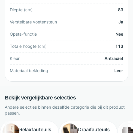
Diepte
(
cm
)
83
Verstelbare voetensteun
Ja
Opsta-functie
Nee
Totale hoogte
(
cm
)
113
Kleur
Antraciet
Materiaal bekleding
Leer
Bekijk vergelijkbare selecties
Andere selecties binnen dezelfde categorie die bij dit product
passen.
Relaxfauteuils
Draaifauteuils