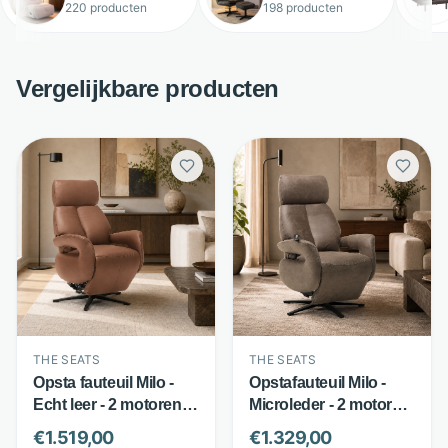
220 producten
198 producten
Vergelijkbare producten
THE SEATS
THE SEATS
Opsta fauteuil Milo -
Opstafauteuil Milo -
Echt leer - 2 motoren &
Microleder - 2 motoren
360° draaibaar -
en 360 graden
€
1.519,00
€
1.329,00