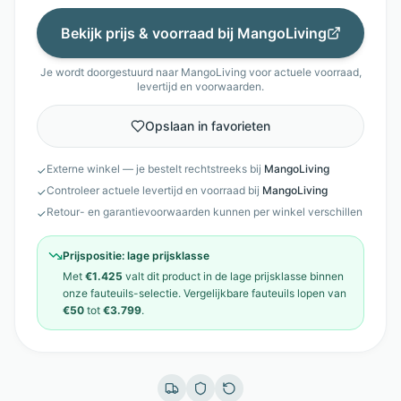
Bekijk prijs & voorraad bij
MangoLiving
Je wordt doorgestuurd naar
MangoLiving
voor actuele voorraad,
levertijd en voorwaarden.
Opslaan in favorieten
Externe winkel — je bestelt rechtstreeks bij
MangoLiving
✓
Controleer actuele levertijd en voorraad bij
MangoLiving
✓
Retour- en garantievoorwaarden kunnen per winkel verschillen
✓
Prijspositie:
lage prijsklasse
Met
€1.425
valt dit product in de
lage prijsklasse
binnen
onze
fauteuils
-selectie. Vergelijkbare
fauteuils
lopen van
€50
tot
€3.799
.