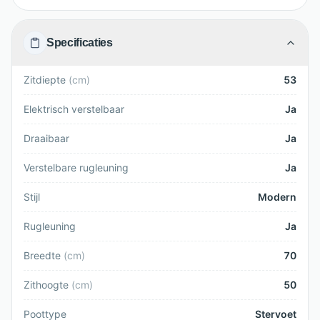
Specificaties
Zitdiepte
(
cm
)
53
Elektrisch verstelbaar
Ja
Draaibaar
Ja
Verstelbare rugleuning
Ja
Stijl
Modern
Rugleuning
Ja
Breedte
(
cm
)
70
Zithoogte
(
cm
)
50
Poottype
Stervoet