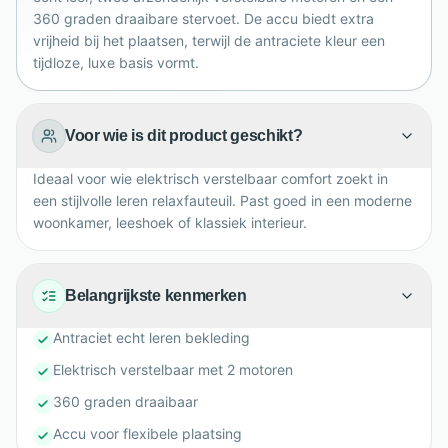
stijlvolle, comfortabele zithoek in ieder huis.
360 graden draaibare stervoet. De accu biedt extra
vrijheid bij het plaatsen, terwijl de antraciete kleur een
tijdloze, luxe basis vormt.
Voor wie is dit product geschikt?
Ideaal voor wie elektrisch verstelbaar comfort zoekt in
een stijlvolle leren relaxfauteuil. Past goed in een moderne
woonkamer, leeshoek of klassiek interieur.
Belangrijkste kenmerken
Antraciet echt leren bekleding
Elektrisch verstelbaar met 2 motoren
360 graden draaibaar
Accu voor flexibele plaatsing