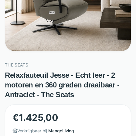
THE SEATS
Relaxfauteuil Jesse - Echt leer - 2
motoren en 360 graden draaibaar -
Antraciet - The Seats
€
1.425,00
Verkrijgbaar bij
MangoLiving