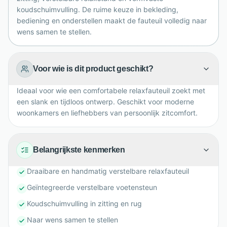
interieur en dagelijkse ontspanningsmomenten thuis,
koudschuimvulling. De ruime keuze in bekleding,
jarenlang comfortabel in stijl.
bediening en onderstellen maakt de fauteuil volledig naar
wens samen te stellen.
Voor wie is dit product geschikt?
Ideaal voor wie een comfortabele relaxfauteuil zoekt met
een slank en tijdloos ontwerp. Geschikt voor moderne
woonkamers en liefhebbers van persoonlijk zitcomfort.
Belangrijkste kenmerken
Draaibare en handmatig verstelbare relaxfauteuil
Geïntegreerde verstelbare voetensteun
Koudschuimvulling in zitting en rug
Naar wens samen te stellen