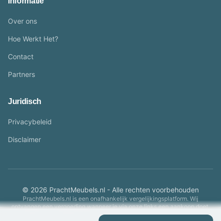
Informatie
Over ons
Hoe Werkt Het?
Contact
Partners
Juridisch
Privacybeleid
Disclaimer
© 2026 PrachtMeubels.nl - Alle rechten voorbehouden
PrachtMeubels.nl is een onafhankelijk vergelijkingsplatform. Wij
ontvangen een vergoeding wanneer je via onze links een aankoop doet.