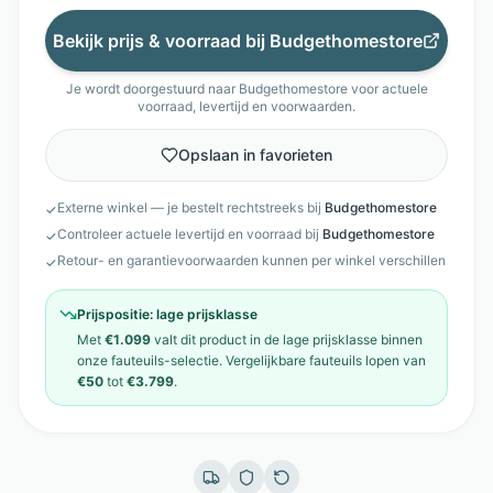
Bekijk prijs & voorraad bij
Budgethomestore
Je wordt doorgestuurd naar
Budgethomestore
voor actuele
voorraad, levertijd en voorwaarden.
Opslaan in favorieten
Externe winkel — je bestelt rechtstreeks bij
Budgethomestore
✓
Controleer actuele levertijd en voorraad bij
Budgethomestore
✓
Retour- en garantievoorwaarden kunnen per winkel verschillen
✓
Prijspositie:
lage prijsklasse
Met
€1.099
valt dit product in de
lage prijsklasse
binnen
onze
fauteuils
-selectie. Vergelijkbare
fauteuils
lopen van
€50
tot
€3.799
.