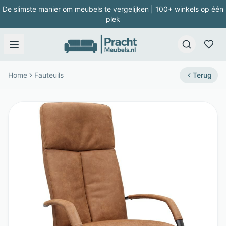
De slimste manier om meubels te vergelijken | 100+ winkels op één
plek
Home
Fauteuils
Terug