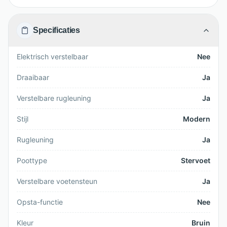
Specificaties
Elektrisch verstelbaar
Nee
Draaibaar
Ja
Verstelbare rugleuning
Ja
Stijl
Modern
Rugleuning
Ja
Poottype
Stervoet
Verstelbare voetensteun
Ja
Opsta-functie
Nee
Kleur
Bruin