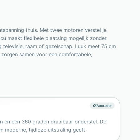
ntspanning thuis. Met twee motoren verstel je
accu maakt flexibele plaatsing mogelijk zonder
g televisie, raam of gezelschap. Luuk meet 75 cm
m zorgen samen voor een comfortabele,
Aanrader
en en een 360 graden draaibaar onderstel. De
 moderne, tijdloze uitstraling geeft.