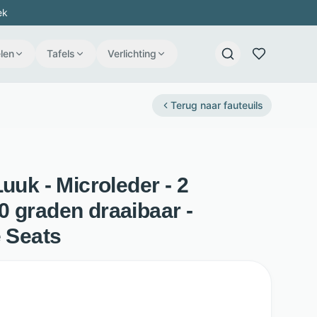
ek
len
Tafels
Verlichting
Terug naar
fauteuils
uuk - Microleder - 2
0 graden draaibaar -
e Seats