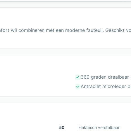
mfort wil combineren met een moderne fauteuil. Geschikt voo
360 graden draaibaar 
Antraciet microleder b
50
Elektrisch verstelbaar