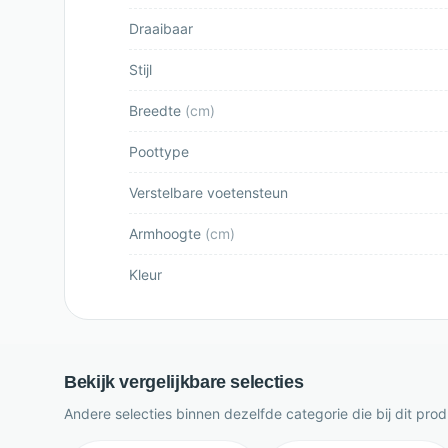
Draaibaar
Stijl
Breedte
(
cm
)
Poottype
Verstelbare voetensteun
Armhoogte
(
cm
)
Kleur
Bekijk vergelijkbare selecties
Andere selecties binnen dezelfde categorie die bij dit pro