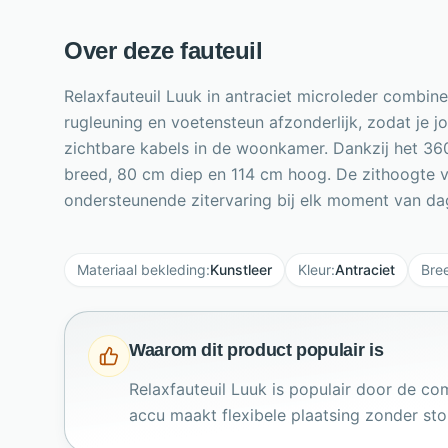
Over deze fauteuil
Relaxfauteuil Luuk in antraciet microleder combin
rugleuning en voetensteun afzonderlijk, zodat je jo
zichtbare kabels in de woonkamer. Dankzij het 36
breed, 80 cm diep en 114 cm hoog. De zithoogte 
ondersteunende zitervaring bij elk moment van dag
Materiaal bekleding
:
Kunstleer
Kleur
:
Antraciet
Bre
Waarom dit product populair is
Relaxfauteuil Luuk is populair door de c
accu maakt flexibele plaatsing zonder stor