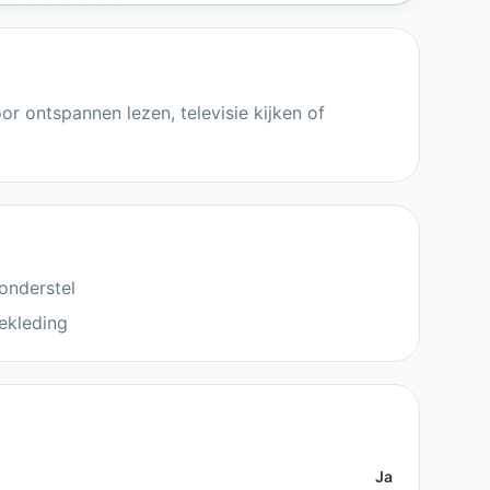
r ontspannen lezen, televisie kijken of
onderstel
ekleding
Ja