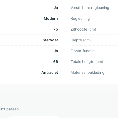
Ja
Verstelbare rugleuning
Modern
Rugleuning
75
Zithoogte
(
cm
)
Stervoet
Diepte
(
cm
)
Ja
Opsta-functie
66
Totale hoogte
(
cm
)
Antraciet
Materiaal bekleding
duct passen.