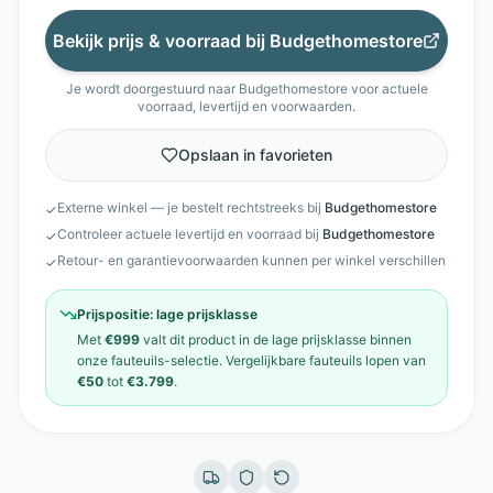
Bekijk prijs & voorraad bij
Budgethomestore
Je wordt doorgestuurd naar
Budgethomestore
voor actuele
voorraad, levertijd en voorwaarden.
Opslaan in favorieten
Externe winkel — je bestelt rechtstreeks bij
Budgethomestore
✓
Controleer actuele levertijd en voorraad bij
Budgethomestore
✓
Retour- en garantievoorwaarden kunnen per winkel verschillen
✓
Prijspositie:
lage prijsklasse
Met
€999
valt dit product in de
lage prijsklasse
binnen
onze
fauteuils
-selectie. Vergelijkbare
fauteuils
lopen van
€50
tot
€3.799
.