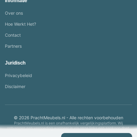
Informatie
Over ons
Hoe Werkt Het?
Contact
Partners
Juridisch
Privacybeleid
Disclaimer
© 2026 PrachtMeubels.nl - Alle rechten voorbehouden
PrachtMeubels.nl is een onafhankelijk vergelijkingsplatform. Wij
ontvangen een vergoeding wanneer je via onze links een aankoop doet.