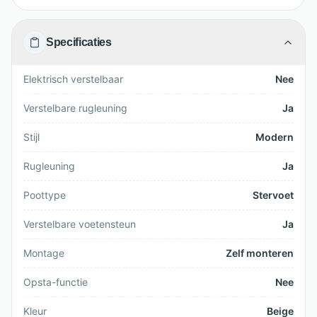
Specificaties
Elektrisch verstelbaar
Nee
Verstelbare rugleuning
Ja
Stijl
Modern
Rugleuning
Ja
Poottype
Stervoet
Verstelbare voetensteun
Ja
Montage
Zelf monteren
Opsta-functie
Nee
Kleur
Beige