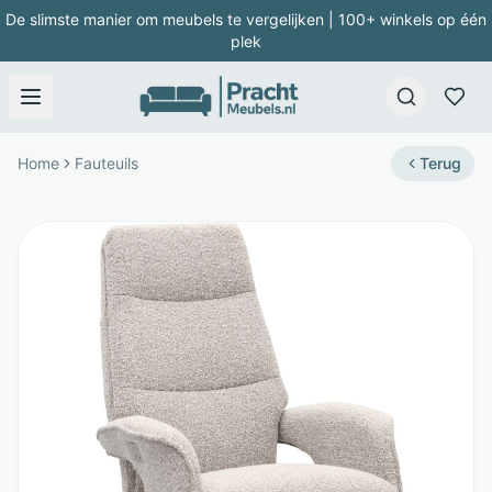
De slimste manier om meubels te vergelijken | 100+ winkels op één
plek
Home
Fauteuils
Terug