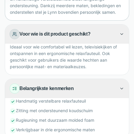
materialen en een verzorgde afwerking in iedere
ondersteuning. Dankzij meerdere maten, bekledingen en
woonkamer.
onderstellen stel je Lynn bovendien persoonlijk samen.
Voor wie is dit product geschikt?
Ideaal voor wie comfortabel wil lezen, televisiekijken of
ontspannen in een ergonomische relaxfauteuil. Ook
geschikt voor gebruikers die waarde hechten aan
persoonlijke maat- en materiaalkeuzes.
Belangrijkste kenmerken
Handmatig verstelbare relaxfauteuil
Zitting met ondersteunend koudschuim
Rugleuning met duurzaam molded foam
Verkrijgbaar in drie ergonomische maten